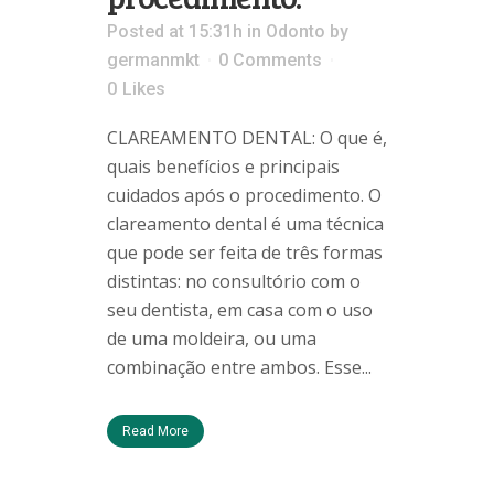
Posted at 15:31h
in
Odonto
by
germanmkt
0 Comments
0
Likes
CLAREAMENTO DENTAL: O que é,
quais benefícios e principais
cuidados após o procedimento. O
clareamento dental é uma técnica
que pode ser feita de três formas
distintas: no consultório com o
seu dentista, em casa com o uso
de uma moldeira, ou uma
combinação entre ambos. Esse...
Read More