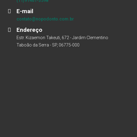
(11)91461-3598
E-mail
contato@nopodonto.com.br
Endereço
Estr. Kizaemon Takeuti, 672 - Jardim Clementino
Taboão da Serra - SP, 06775-000