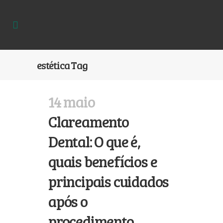
estética Tag
14 maio
Clareamento
Dental: O que é,
quais benefícios e
principais cuidados
após o
procedimento.