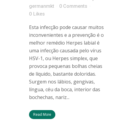
germanmkt
0 Comments
0
Likes
Esta infecção pode causar muitos
inconvenientes e a prevenção é o
melhor remédio Herpes labial é
uma infecção causada pelo vírus
HSV-1, ou Herpes simplex, que
provoca pequenas bolhas cheias
de líquido, bastante doloridas.
Surgem nos lábios, gengivas,
língua, céu da boca, interior das
bochechas, nariz...
Read More