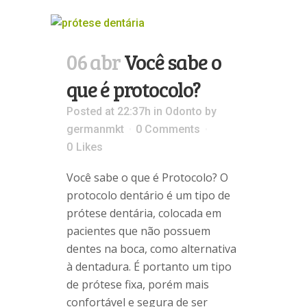
06 abr
Você sabe o
que é protocolo?
Posted at 22:37h
in
Odonto
by
germanmkt
0 Comments
0
Likes
Você sabe o que é Protocolo? O
protocolo dentário é um tipo de
prótese dentária, colocada em
pacientes que não possuem
dentes na boca, como alternativa
à dentadura. É portanto um tipo
de prótese fixa, porém mais
confortável e segura de ser