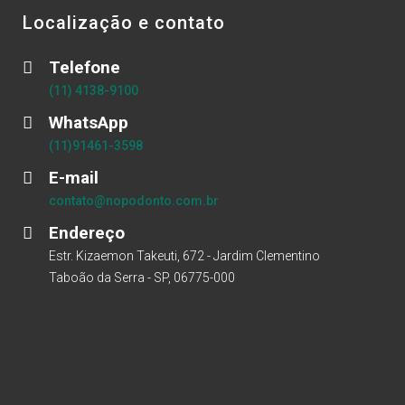
Localização e contato
Telefone
(11) 4138-9100
WhatsApp
(11)91461-3598
E-mail
contato@nopodonto.com.br
Endereço
Estr. Kizaemon Takeuti, 672 - Jardim Clementino
Taboão da Serra - SP, 06775-000