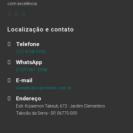
com excelência.
Localização e contato
Telefone
(11) 4138-9100
WhatsApp
(11)91461-3598
E-mail
contato@nopodonto.com.br
Endereço
Estr. Kizaemon Takeuti, 672 - Jardim Clementino
Taboão da Serra - SP, 06775-000