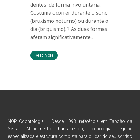
dentes, de forma involuntária.
Costuma ocorrer durante o sono
(bruxismo noturno) ou durante o
dia (briquismo). ? As duas formas
afetam significativamente...
Read More
NOP Odontologia — Desde 1993, referência em Taboão da
Serra. Atendimento humanizado, tecnologia, equipe
especializada e estrutura completa para cuidar do seu sorriso