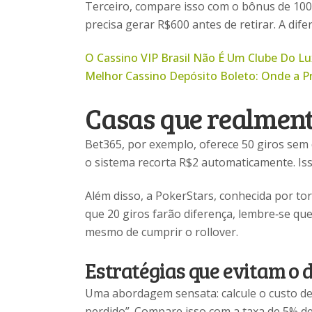
Terceiro, compare isso com o bônus de 100%
precisa gerar R$600 antes de retirar. A dif
O Cassino VIP Brasil Não É Um Clube Do L
Melhor Cassino Depósito Boleto: Onde a Pr
Casas que realment
Bet365, por exemplo, oferece 50 giros sem
o sistema recorta R$2 automaticamente. Iss
Além disso, a PokerStars, conhecida por tor
que 20 giros farão diferença, lembre‑se q
mesmo de cumprir o rollover.
Estratégias que evitam o 
Uma abordagem sensata: calcule o custo de
perdido”. Compare isso com a taxa de 5% d