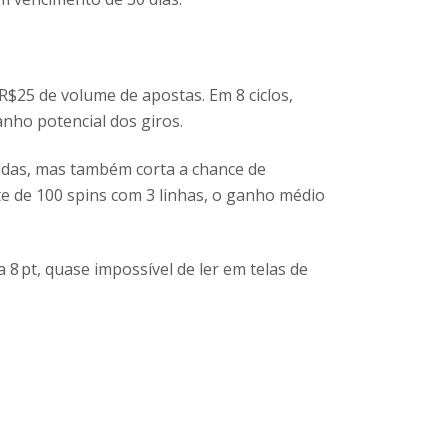
 R$25 de volume de apostas. Em 8 ciclos,
anho potencial dos giros.
ápidas, mas também corta a chance de
e de 100 spins com 3 linhas, o ganho médio
 8 pt, quase impossível de ler em telas de