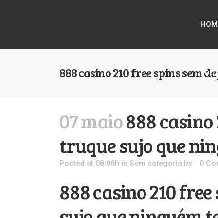
HOM
888 casino 210 free spins sem de
LOC
07 maio
888 casino 
truque sujo que ni
Posted at 08:06h
in Sem categoria
by
0 Co
888 casino 210 free
sujo que ninguém t