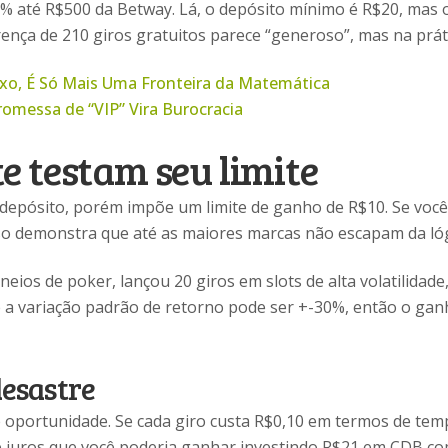
 até R$500 da Betway. Lá, o depósito mínimo é R$20, mas o 
erença de 210 giros gratuitos parece “generoso”, mas na prá
uxo, É Só Mais Uma Fronteira da Matemática
omessa de “VIP” Vira Burocracia
e testam seu limite
 depósito, porém impõe um limite de ganho de R$10. Se voc
o demonstra que até as maiores marcas não escapam da lógi
neios de poker, lançou 20 giros em slots de alta volatilidad
ue a variação padrão de retorno pode ser +-30%, então o ga
desastre
 oportunidade. Se cada giro custa R$0,10 em termos de tem
e juros que você poderia ganhar investindo R$21 em CDB co