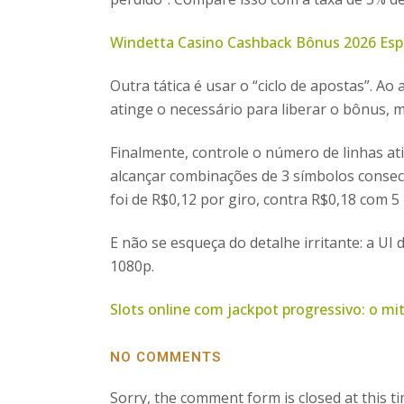
Windetta Casino Cashback Bônus 2026 Esp
Outra tática é usar o “ciclo de apostas”. A
atinge o necessário para liberar o bônus, 
Finalmente, controle o número de linhas ati
alcançar combinações de 3 símbolos consec
foi de R$0,12 por giro, contra R$0,18 com 5
E não se esqueça do detalhe irritante: a UI 
1080p.
Slots online com jackpot progressivo: o mi
NO COMMENTS
Sorry, the comment form is closed at this ti