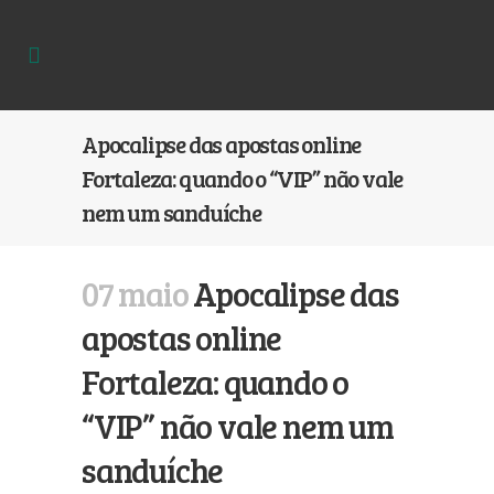
Apocalipse das apostas online
Fortaleza: quando o “VIP” não vale
nem um sanduíche
07 maio
Apocalipse das
apostas online
Fortaleza: quando o
“VIP” não vale nem um
sanduíche