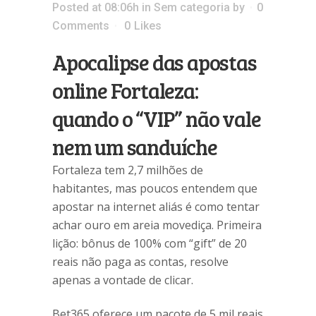
Posted at 08:06h
in Sem categoria
by
0
Comments
0
Likes
Apocalipse das apostas
online Fortaleza:
quando o “VIP” não vale
nem um sanduíche
Fortaleza tem 2,7 milhões de
habitantes, mas poucos entendem que
apostar na internet aliás é como tentar
achar ouro em areia movediça. Primeira
lição: bônus de 100% com “gift” de 20
reais não paga as contas, resolve
apenas a vontade de clicar.
Bet365 oferece um pacote de 5 mil reais