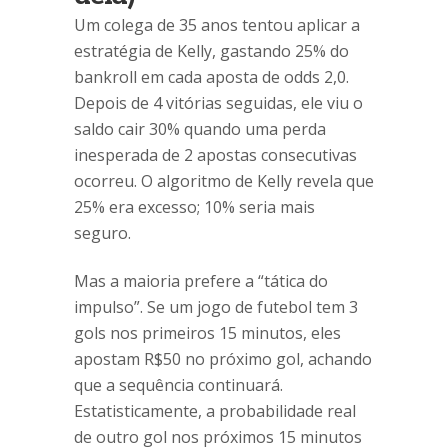
Um colega de 35 anos tentou aplicar a
estratégia de Kelly, gastando 25% do
bankroll em cada aposta de odds 2,0.
Depois de 4 vitórias seguidas, ele viu o
saldo cair 30% quando uma perda
inesperada de 2 apostas consecutivas
ocorreu. O algoritmo de Kelly revela que
25% era excesso; 10% seria mais
seguro.
Mas a maioria prefere a “tática do
impulso”. Se um jogo de futebol tem 3
gols nos primeiros 15 minutos, eles
apostam R$50 no próximo gol, achando
que a sequência continuará.
Estatisticamente, a probabilidade real
de outro gol nos próximos 15 minutos