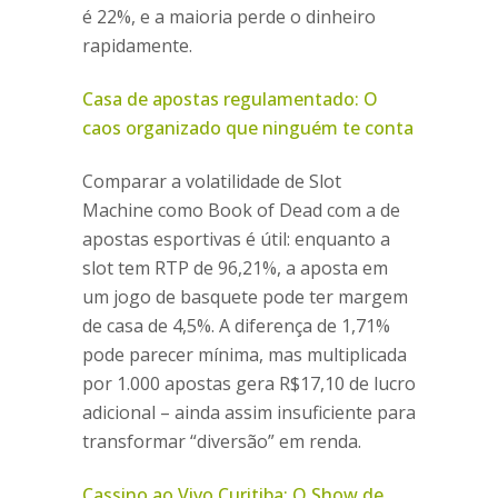
é 22%, e a maioria perde o dinheiro
rapidamente.
Casa de apostas regulamentado: O
caos organizado que ninguém te conta
Comparar a volatilidade de Slot
Machine como Book of Dead com a de
apostas esportivas é útil: enquanto a
slot tem RTP de 96,21%, a aposta em
um jogo de basquete pode ter margem
de casa de 4,5%. A diferença de 1,71%
pode parecer mínima, mas multiplicada
por 1.000 apostas gera R$17,10 de lucro
adicional – ainda assim insuficiente para
transformar “diversão” em renda.
Cassino ao Vivo Curitiba: O Show de