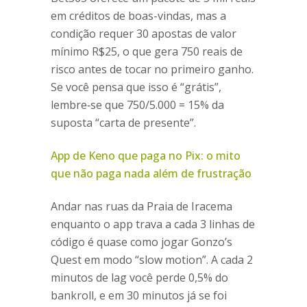
em créditos de boas-vindas, mas a
condição requer 30 apostas de valor
mínimo R$25, o que gera 750 reais de
risco antes de tocar no primeiro ganho.
Se você pensa que isso é “grátis”,
lembre‑se que 750/5.000 = 15% da
suposta “carta de presente”.
App de Keno que paga no Pix: o mito
que não paga nada além de frustração
Andar nas ruas da Praia de Iracema
enquanto o app trava a cada 3 linhas de
código é quase como jogar Gonzo’s
Quest em modo “slow motion”. A cada 2
minutos de lag você perde 0,5% do
bankroll, e em 30 minutos já se foi