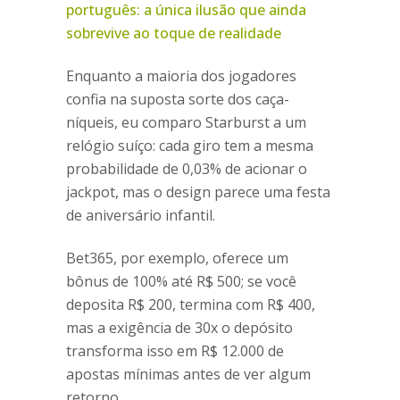
português: a única ilusão que ainda
sobrevive ao toque de realidade
Enquanto a maioria dos jogadores
confia na suposta sorte dos caça-
níqueis, eu comparo Starburst a um
relógio suíço: cada giro tem a mesma
probabilidade de 0,03% de acionar o
jackpot, mas o design parece uma festa
de aniversário infantil.
Bet365, por exemplo, oferece um
bônus de 100% até R$ 500; se você
deposita R$ 200, termina com R$ 400,
mas a exigência de 30x o depósito
transforma isso em R$ 12.000 de
apostas mínimas antes de ver algum
retorno.