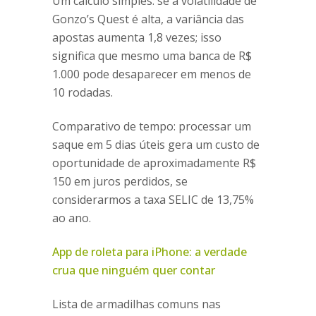
Um cálculo simples: se a volatilidade de
Gonzo’s Quest é alta, a variância das
apostas aumenta 1,8 vezes; isso
significa que mesmo uma banca de R$
1.000 pode desaparecer em menos de
10 rodadas.
Comparativo de tempo: processar um
saque em 5 dias úteis gera um custo de
oportunidade de aproximadamente R$
150 em juros perdidos, se
considerarmos a taxa SELIC de 13,75%
ao ano.
App de roleta para iPhone: a verdade
crua que ninguém quer contar
Lista de armadilhas comuns nas