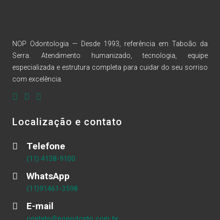
NOP Odontologia — Desde 1993, referência em Taboão da
Serra. Atendimento humanizado, tecnologia, equipe
especializada e estrutura completa para cuidar do seu sorriso
com excelência.
Localização e contato
Telefone
(11) 4138-9100
WhatsApp
(11)91461-3598
E-mail
contato@nopodonto.com.br