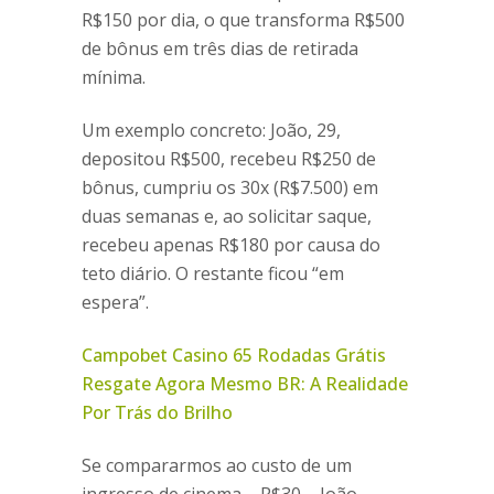
R$150 por dia, o que transforma R$500
de bônus em três dias de retirada
mínima.
Um exemplo concreto: João, 29,
depositou R$500, recebeu R$250 de
bônus, cumpriu os 30x (R$7.500) em
duas semanas e, ao solicitar saque,
recebeu apenas R$180 por causa do
teto diário. O restante ficou “em
espera”.
Campobet Casino 65 Rodadas Grátis
Resgate Agora Mesmo BR: A Realidade
Por Trás do Brilho
Se compararmos ao custo de um