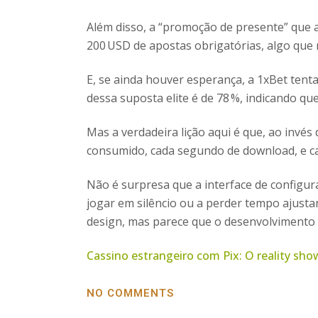
Além disso, a “promoção de presente” que ap
200 USD de apostas obrigatórias, algo que n
E, se ainda houver esperança, a 1xBet tenta
dessa suposta elite é de 78 %, indicando que
Mas a verdadeira lição aqui é que, ao invé
consumido, cada segundo de download, e ca
Não é surpresa que a interface de configura
jogar em silêncio ou a perder tempo ajustan
design, mas parece que o desenvolvimento p
Cassino estrangeiro com Pix: O reality sho
NO COMMENTS