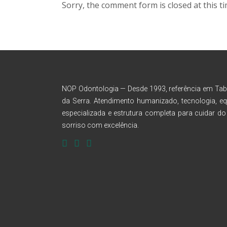
Sorry, the comment form is closed at this ti
NOP Odontologia — Desde 1993, referência em Ta
da Serra. Atendimento humanizado, tecnologia, eq
especializada e estrutura completa para cuidar do
sorriso com excelência.