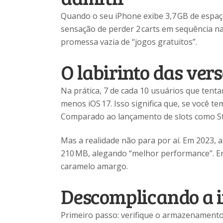
Quando o seu iPhone exibe 3,7 GB de espaço
sensação de perder 2 carts em sequência na 
promessa vazia de “jogos gratuitos”.
O labirinto das vers
Na prática, 7 de cada 10 usuários que tent
menos iOS 17. Isso significa que, se você t
Comparado ao lançamento de slots como Sta
Mas a realidade não para por aí. Em 2023,
210 MB, alegando “melhor performance”. En
caramelo amargo.
Descomplicando a i
Primeiro passo: verifique o armazenamento.