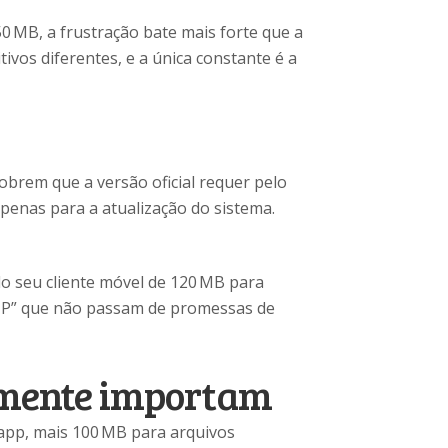
0 MB, a frustração bate mais forte que a
ivos diferentes, e a única constante é a
obrem que a versão oficial requer pelo
apenas para a atualização do sistema.
o seu cliente móvel de 120 MB para
VIP” que não passam de promessas de
almente importam
 app, mais 100 MB para arquivos