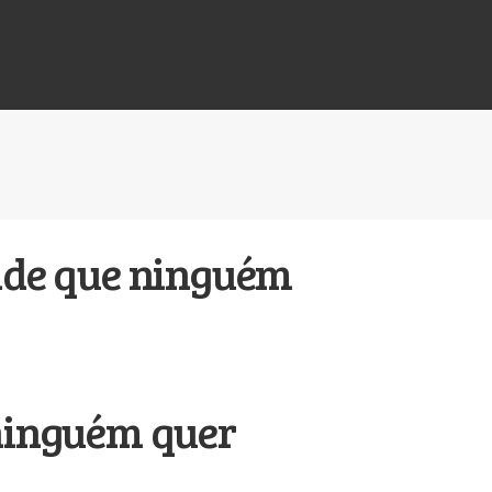
ade que ninguém
 ninguém quer