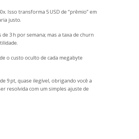
 40x. Isso transforma 5 USD de “prêmio” em
ria justo.
s de 3 h por semana; mas a taxa de churn
ilidade.
ede o custo oculto de cada megabyte
e 9 pt, quase ilegível, obrigando você a
ser resolvida com um simples ajuste de