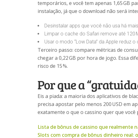
temporários, e você tem apenas 1,65 GB pa
instalação, já que o download não será int
Desinstalar apps que você não usa há mai
Limpar o cache do Safari remove até 120
Usar o modo “Low Data” da Apple reduz o
Terceiro passo: compare métricas de consum
chegar a 0,22 GB por hora de jogo. Essa d
risco de 15 %.
Por que a “gratuida
Eis a piada: a maioria dos aplicativos de b
precisa apostar pelo menos 200 USD em apo
exatamente o que o cassino quer que você 
Lista de bônus de cassino que realmente 
Slots com compra de bônus dinheiro real: o