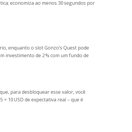
mática; economiza ao menos 30 segundos por
ário, enquanto o slot Gonzo’s Quest pode
 um investimento de 2 % com um fundo de
 que, para desbloquear esse valor, você
 = 10 USD de expectativa real – que é