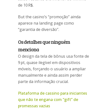
de 10 R$.
But the casino’s “promoção” ainda
aparece na landing page como
“garantia de diversão”.
Os detalhes que ninguém
menciona
O design da tela de bônus usa fonte de
9 pt, quase ilegível em dispositivos
móveis, forçando o usuário a ampliar
manualmente e ainda assim perder
parte da informação crucial.
Plataforma de cassino para iniciantes
que não te engana com “gift” de
promessas vazias