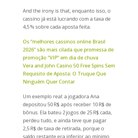
And the irony is that, enquanto isso, o
cassino já está lucrando com a taxa de
4,5 % sobre cada aposta feita.
Os “melhores cassinos online Brasil
2026” são mais cilada que promessa de
promoção “VIP” em dia de chuva
Vera and John Casino 50 Free Spins Sem
Requisito de Aposta: O Truque Que
Ninguém Quer Contar
Um exemplo real: a jogadora Ana
depositou 50 R$ após receber 10 R$ de
bônus. Ela bateu 2 jogos de 25 R$ cada,
perdeu tudo, e ainda teve que pagar
2,5 R$ de taxa de retirada, porque o
saldo restante era inferior ao mínimo