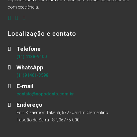
com excelência.
Localização e contato
Telefone
(11) 4138-9100
WhatsApp
(11)91461-3598
E-mail
contato@nopodonto.com.br
Endereço
Estr. Kizaemon Takeuti, 672 - Jardim Clementino
Taboão da Serra - SP, 06775-000