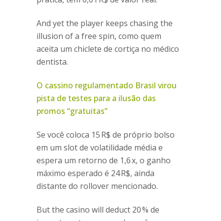
And yet the player keeps chasing the
illusion of a free spin, como quem
aceita um chiclete de cortiça no médico
dentista.
O cassino regulamentado Brasil virou
pista de testes para a ilusão das
promos “gratuitas”
Se você coloca 15 R$ de próprio bolso
em um slot de volatilidade média e
espera um retorno de 1,6 x, o ganho
máximo esperado é 24 R$, ainda
distante do rollover mencionado.
But the casino will deduct 20 % de