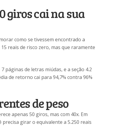
0 giros cai na sua
emorar como se tivessem encontrado a
o 15 reais de risco zero, mas que raramente
7 páginas de letras miúdas, e a seção 4.2
édia de retorno cai para 94,7% contra 96%
entes de peso
ferece apenas 50 giros, mas com 40x. Em
precisa girar o equivalente a 5.250 reais