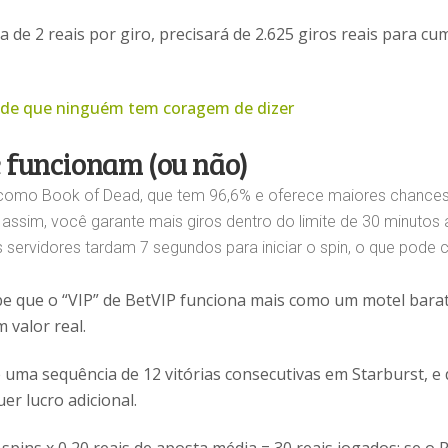
ia de 2 reais por giro, precisará de 2.625 giros reais para c
ade que ninguém tem coragem de dizer
e funcionam (ou não)
omo Book of Dead, que tem 96,6% e oferece maiores chances d
; assim, você garante mais giros dentro do limite de 30 minutos
ervidores tardam 7 segundos para iniciar o spin, o que pode cu
 que o “VIP” de BetVIP funciona mais como um motel barato 
 valor real.
e uma sequência de 12 vitórias consecutivas em Starburst, e
er lucro adicional.