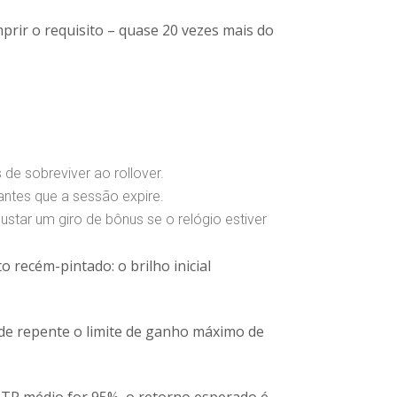
umprir o requisito – quase 20 vezes mais do
e sobreviver ao rollover.
 antes que a sessão expire.
star um giro de bônus se o relógio estiver
recém-pintado: o brilho inicial
 de repente o limite de ganho máximo de