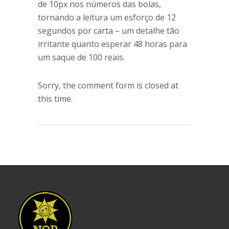
de 10px nos números das bolas,
tornando a leitura um esforço de 12
segundos por carta – um detalhe tão
irritante quanto esperar 48 horas para
um saque de 100 reais.
Sorry, the comment form is closed at
this time.