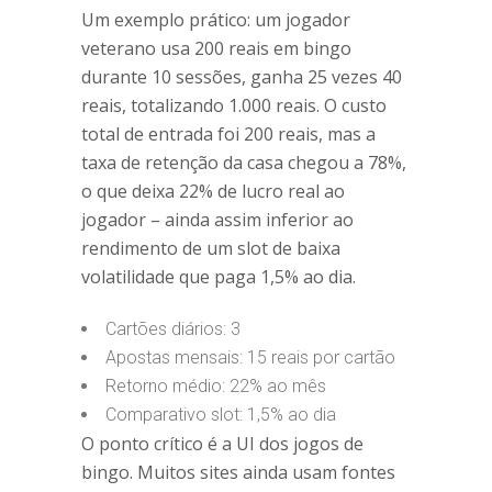
Um exemplo prático: um jogador
veterano usa 200 reais em bingo
durante 10 sessões, ganha 25 vezes 40
reais, totalizando 1.000 reais. O custo
total de entrada foi 200 reais, mas a
taxa de retenção da casa chegou a 78%,
o que deixa 22% de lucro real ao
jogador – ainda assim inferior ao
rendimento de um slot de baixa
volatilidade que paga 1,5% ao dia.
Cartões diários: 3
Apostas mensais: 15 reais por cartão
Retorno médio: 22% ao mês
Comparativo slot: 1,5% ao dia
O ponto crítico é a UI dos jogos de
bingo. Muitos sites ainda usam fontes