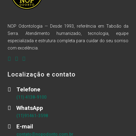
NOP Odontologia — Desde 1993, referência em Taboão da
Serra. Atendimento humanizado, tecnologia, equipe
especializada e estrutura completa para cuidar do seu sorriso
com excelência.
Localização e contato
Telefone
(11) 4138-9100
WhatsApp
(11)91461-3598
E-mail
contato@nopodonto.com.br