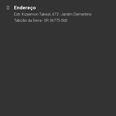
Endereço
Estr. Kizaemon Takeuti, 672 - Jardim Clementino
Taboão da Serra - SP, 06775-000