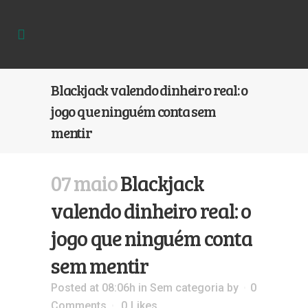
Blackjack valendo dinheiro real: o
jogo que ninguém conta sem
mentir
07 maio
Blackjack
valendo dinheiro real: o
jogo que ninguém conta
sem mentir
Posted at 08:06h
in Sem categoria
by
0
Comments
0
Likes