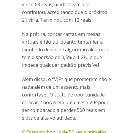
virou 68 reais; ainda assim, ele
continuou, acreditando que o próximo
21 viria. Terminou com 12 reais.
Na prática, contar cartas em mesas
virtuais é tão útil quanto tentar ler a
mente do dealer. O algoritmo aleatório
tem dispersão de 0,5% a 1,2%, o que
impede qualquer padrão previsível.
Além disso, o “VIP” que prometem não é
nada além de um assento mais
confortável. O custo de oportunidade
de ficar 2 horas em uma mesa VIP pode
ser comparado a perder 500 reais em
slots de alta volatilidade.
O “cassino bônus de 50 reais primeiro