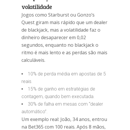
volatilidade
Jogos como Starburst ou Gonzo’s
Quest giram mais rápido que um dealer
de blackjack, mas a volatilidade faz o
dinheiro desaparecer em 0,02
segundos, enquanto no blackjack o
ritmo é mais lento e as perdas são mais
calculáveis.
10% de perda média em apostas de 5
reais.
15% de ganho em estratégias de
contagem, quando bem executada.
30% de falha em mesas com “dealer
automático”.
Um exemplo real: João, 34 anos, entrou
na Bet365 com 100 reais. Após 8 mãos,