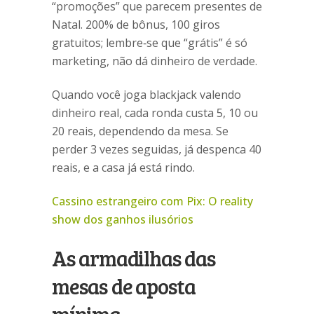
“promoções” que parecem presentes de
Natal. 200% de bônus, 100 giros
gratuitos; lembre‑se que “grátis” é só
marketing, não dá dinheiro de verdade.
Quando você joga blackjack valendo
dinheiro real, cada ronda custa 5, 10 ou
20 reais, dependendo da mesa. Se
perder 3 vezes seguidas, já despenca 40
reais, e a casa já está rindo.
Cassino estrangeiro com Pix: O reality
show dos ganhos ilusórios
As armadilhas das
mesas de aposta