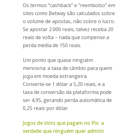
Os termos “cashback” e “reembolso” em
sites como Betway são calculados sobre
o volume de apostas, não sobre o lucro.
Se apostar 2.000 reais, talvez receba 20
reais de volta – nada que compense a
perda média de 150 reais.
Um ponto que quase ninguém
menciona: a taxa de câmbio para quem
joga em moeda estrangeira.
Converte‑se 1 dólar a 5,20 reais, e a
taxa de conversão da plataforma pode
ser 4,95, gerando perda automática de
0,25 reais por dólar.
Jogos de slots que pagam no Pix: a
verdade que ninguém quer admitir