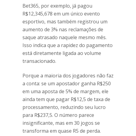
Bet365, por exemplo, já pagou
R$12,345,678 em um único evento
esportivo, mas também registrou um
aumento de 3% nas reclamações de
saque atrasado naquele mesmo mês.
Isso indica que a rapidez do pagamento
está diretamente ligada ao volume
transacionado.
Porque a maioria dos jogadores não faz
a conta: se um apostador ganha R$250
em uma aposta de 5% de margem, ele
ainda tem que pagar R$12,5 de taxa de
processamento, reduzindo seu lucro
para R$237,5. O número parece
insignificante, mas em 30 jogos se
transforma em quase R5 de perda.