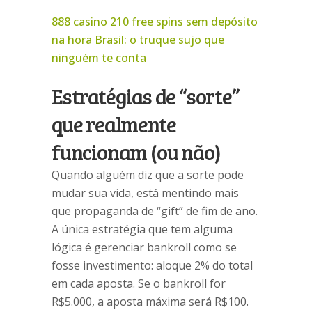
888 casino 210 free spins sem depósito
na hora Brasil: o truque sujo que
ninguém te conta
Estratégias de “sorte”
que realmente
funcionam (ou não)
Quando alguém diz que a sorte pode
mudar sua vida, está mentindo mais
que propaganda de “gift” de fim de ano.
A única estratégia que tem alguma
lógica é gerenciar bankroll como se
fosse investimento: aloque 2% do total
em cada aposta. Se o bankroll for
R$5.000, a aposta máxima será R$100.