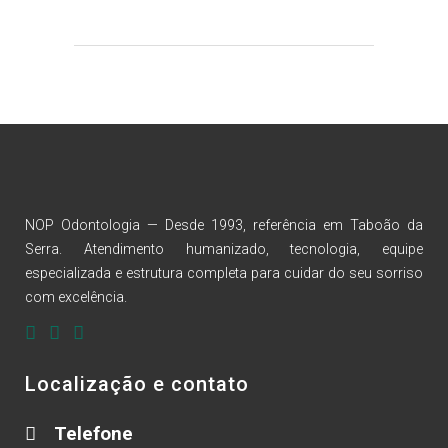
NOP Odontologia — Desde 1993, referência em Taboão da
Serra. Atendimento humanizado, tecnologia, equipe
especializada e estrutura completa para cuidar do seu sorriso
com excelência.
Localização e contato
Telefone