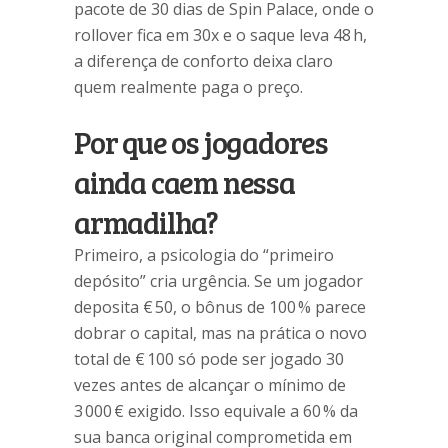
pacote de 30 dias de Spin Palace, onde o
rollover fica em 30x e o saque leva 48 h,
a diferença de conforto deixa claro
quem realmente paga o preço.
Por que os jogadores
ainda caem nessa
armadilha?
Primeiro, a psicologia do “primeiro
depósito” cria urgência. Se um jogador
deposita € 50, o bônus de 100 % parece
dobrar o capital, mas na prática o novo
total de € 100 só pode ser jogado 30
vezes antes de alcançar o mínimo de
3 000 € exigido. Isso equivale a 60 % da
sua banca original comprometida em