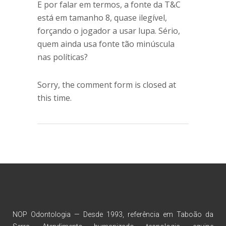
E por falar em termos, a fonte da T&C
está em tamanho 8, quase ilegível,
forçando o jogador a usar lupa. Sério,
quem ainda usa fonte tão minúscula
nas políticas?
Sorry, the comment form is closed at
this time.
NOP Odontologia — Desde 1993, referência em Taboão da