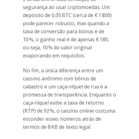
segurança ao usar criptomoedas. Um
depósito de 0,05 BTC (cerca de € 1 800)
pode parecer robusto, mas quando a
taxa de conversão para bônus é de
10 %, o ganho real é de apenas € 180,
ou seja, 10 % do valor original
evaporando em requisitos.
No fim, a única diferença entre um
cassino anônimo com bônus de
cadastro e um caça‑níquel de rua é a
promessa de transparência. Enquanto o
caça‑níquel exibe a taxa de retorno
(RTP) de 92 %, o cassino online costuma
esconder esses números atrás de
termos de 8 KB de texto legal.