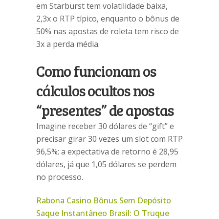
em Starburst tem volatilidade baixa,
2,3x o RTP típico, enquanto o bônus de
50% nas apostas de roleta tem risco de
3x a perda média.
Como funcionam os
cálculos ocultos nos
“presentes” de apostas
Imagine receber 30 dólares de “gift” e
precisar girar 30 vezes um slot com RTP
96,5%; a expectativa de retorno é 28,95
dólares, já que 1,05 dólares se perdem
no processo.
Rabona Casino Bônus Sem Depósito
Saque Instantâneo Brasil: O Truque