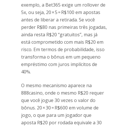
exemplo, a Bet365 exige um rollover de
5x, ou seja, 20 × 5 = R$100 em apostas
antes de liberar a retirada. Se você
perder R$80 nas primeiras três jogadas,
ainda resta R$20 “gratuitos”, mas já
está comprometido com mais R$20 em
risco. Em termos de probabilidade, isso
transforma o bônus em um pequeno
empréstimo com juros implícitos de
40%.
O mesmo mecanismo aparece na
888casino, onde o mesmo R$20 requer
que você jogue 30 vezes o valor do
bônus. 20 × 30 = R$600 em volume de
jogo, o que para um jogador que
aposta R$20 por rodada equivale a 30