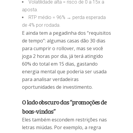
Volatilidade alta = risco de 0 a 15x a
aposta.
RTP médio = 96% → perda esperada
de 4% por rodada.
E ainda tem a pegadinha dos “requisitos
de tempo”: algumas casas dão 30 dias
para cumprir o rollover, mas se você
joga 2 horas por dia, já terá atingido
60% do total em 15 dias, gastando
energia mental que poderia ser usada
para analisar verdadeiras
oportunidades de investimento.
O lado obscuro das “promoções de
boas-vindas”
Eles também escondem restrições nas
letras miúdas. Por exemplo, a regra