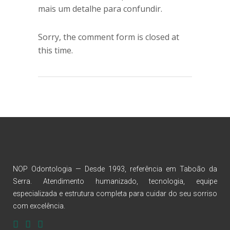
mais um detalhe para confundir.
Sorry, the comment form is closed at
this time.
NOP Odontologia — Desde 1993, referência em Taboão da
Serra. Atendimento humanizado, tecnologia, equipe
especializada e estrutura completa para cuidar do seu sorriso
com excelência.