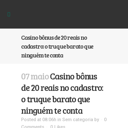
Casino bônus de 20 reais no
cadastro: o truque barato que
ninguém te conta
07 maio
Casino bônus
de 20 reais no cadastro:
o truque barato que
ninguém te conta
Posted at 08:06h
in Sem categoria
by
0
Comments
0
Likes