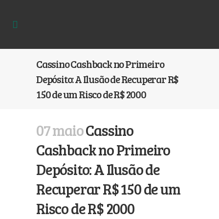
Cassino Cashback no Primeiro
Depósito: A Ilusão de Recuperar R$
150 de um Risco de R$ 2000
07 maio
Cassino
Cashback no Primeiro
Depósito: A Ilusão de
Recuperar R$ 150 de um
Risco de R$ 2000