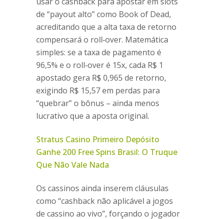
usar o cashback para apostar em slots
de “payout alto” como Book of Dead,
acreditando que a alta taxa de retorno
compensará o roll‑over. Matemática
simples: se a taxa de pagamento é
96,5% e o roll‑over é 15x, cada R$ 1
apostado gera R$ 0,965 de retorno,
exigindo R$ 15,57 em perdas para
“quebrar” o bônus – ainda menos
lucrativo que a aposta original.
Stratus Casino Primeiro Depósito
Ganhe 200 Free Spins Brasil: O Truque
Que Não Vale Nada
Os cassinos ainda inserem cláusulas
como “cashback não aplicável a jogos
de cassino ao vivo”, forçando o jogador