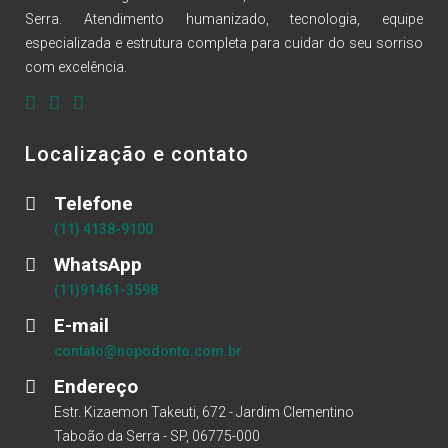
Serra. Atendimento humanizado, tecnologia, equipe
especializada e estrutura completa para cuidar do seu sorriso
com excelência.
Localização e contato
Telefone
(11) 4138-9100
WhatsApp
(11)91461-3598
E-mail
contato@nopodonto.com.br
Endereço
Estr. Kizaemon Takeuti, 672 - Jardim Clementino
Taboão da Serra - SP, 06775-000