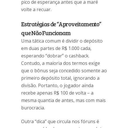
pico de esperança antes que a maré
volte a recuar.
Estratégias de “Aproveitamento”
que Não Funcionam
Uma tática comum é dividir o depósito
em duas partes de R$ 1.000 cada,
esperando “dobrar” o cashback.
Contudo, a maioria dos termos exige
que o bônus seja concedido somente ao
primeiro depósito total, ignorando a
divisão. Portanto, o jogador ainda
recebe apenas R$ 100 de volta – a
mesma quantia de antes, mas com mais
burocracia.
Outra “dica” que circula nos fóruns é