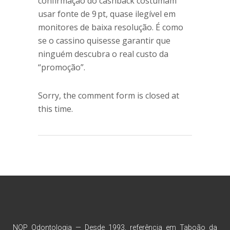
confirmação do cashback costumam
usar fonte de 9 pt, quase ilegível em
monitores de baixa resolução. É como
se o cassino quisesse garantir que
ninguém descubra o real custo da
“promoção”.
Sorry, the comment form is closed at
this time.
NOP Odontologia — Desde 1993, referência em Taboão da