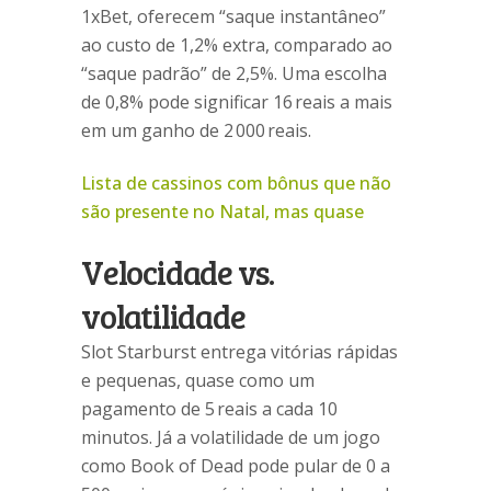
1xBet, oferecem “saque instantâneo”
ao custo de 1,2% extra, comparado ao
“saque padrão” de 2,5%. Uma escolha
de 0,8% pode significar 16 reais a mais
em um ganho de 2 000 reais.
Lista de cassinos com bônus que não
são presente no Natal, mas quase
Velocidade vs.
volatilidade
Slot Starburst entrega vitórias rápidas
e pequenas, quase como um
pagamento de 5 reais a cada 10
minutos. Já a volatilidade de um jogo
como Book of Dead pode pular de 0 a