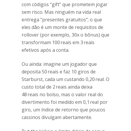
com códigos “gift” que prometem jogar
sem risco. Mas ninguém na vida real
entrega “presentes gratuitos”; o que
eles dão é um monte de requisitos de
rollover (por exemplo, 30x o bônus) que
transformam 100 reais em 3 reais
efetivos após a conta.
Ou ainda: imagine um jogador que
deposita 50 reais e faz 10 giros de
Starburst, cada um custando 0,20 real. O
custo total de 2 reais ainda deixa
48 reais no bolso, mas o valor real do
divertimento foi medido em 0,1 real por
giro, um índice de retorno que poucos
cassinos divulgam abertamente.