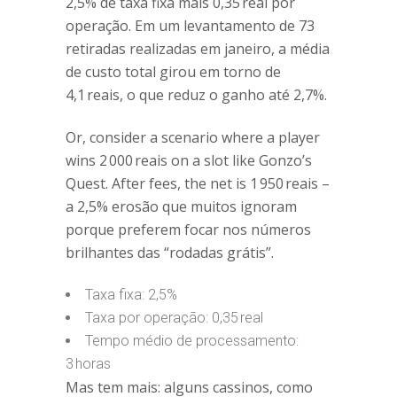
2,5% de taxa fixa mais 0,35 real por
operação. Em um levantamento de 73
retiradas realizadas em janeiro, a média
de custo total girou em torno de
4,1 reais, o que reduz o ganho até 2,7%.
Or, consider a scenario where a player
wins 2 000 reais on a slot like Gonzo’s
Quest. After fees, the net is 1 950 reais –
a 2,5% erosão que muitos ignoram
porque preferem focar nos números
brilhantes das “rodadas grátis”.
Taxa fixa: 2,5%
Taxa por operação: 0,35 real
Tempo médio de processamento:
3 horas
Mas tem mais: alguns cassinos, como