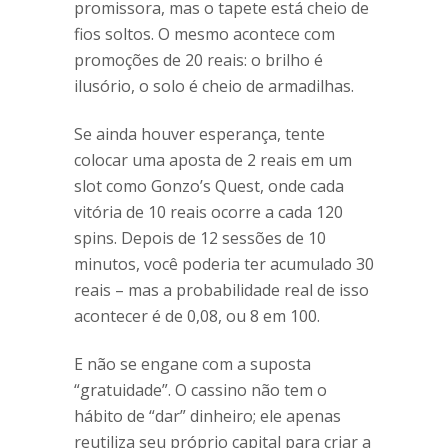
promissora, mas o tapete está cheio de
fios soltos. O mesmo acontece com
promoções de 20 reais: o brilho é
ilusório, o solo é cheio de armadilhas.
Se ainda houver esperança, tente
colocar uma aposta de 2 reais em um
slot como Gonzo’s Quest, onde cada
vitória de 10 reais ocorre a cada 120
spins. Depois de 12 sessões de 10
minutos, você poderia ter acumulado 30
reais – mas a probabilidade real de isso
acontecer é de 0,08, ou 8 em 100.
E não se engane com a suposta
“gratuidade”. O cassino não tem o
hábito de “dar” dinheiro; ele apenas
reutiliza seu próprio capital para criar a