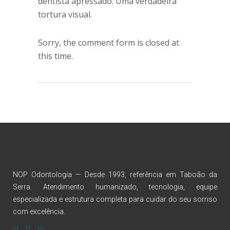
dentista apressado. Uma verdadeira
tortura visual.
Sorry, the comment form is closed at
this time.
NOP Odontologia — Desde 1993, referência em Taboão da
Serra. Atendimento humanizado, tecnologia, equipe
especializada e estrutura completa para cuidar do seu sorriso
com excelência.