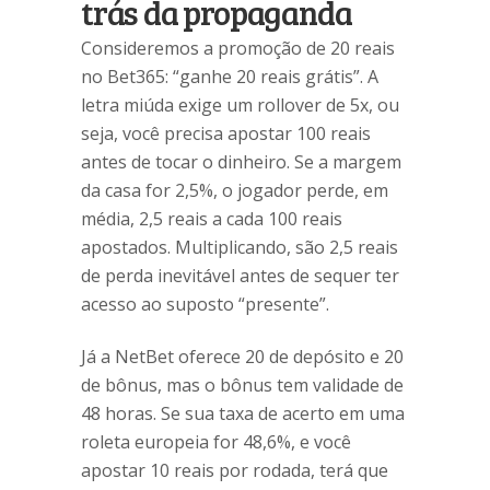
trás da propaganda
Consideremos a promoção de 20 reais
no Bet365: “ganhe 20 reais grátis”. A
letra miúda exige um rollover de 5x, ou
seja, você precisa apostar 100 reais
antes de tocar o dinheiro. Se a margem
da casa for 2,5%, o jogador perde, em
média, 2,5 reais a cada 100 reais
apostados. Multiplicando, são 2,5 reais
de perda inevitável antes de sequer ter
acesso ao suposto “presente”.
Já a NetBet oferece 20 de depósito e 20
de bônus, mas o bônus tem validade de
48 horas. Se sua taxa de acerto em uma
roleta europeia for 48,6%, e você
apostar 10 reais por rodada, terá que