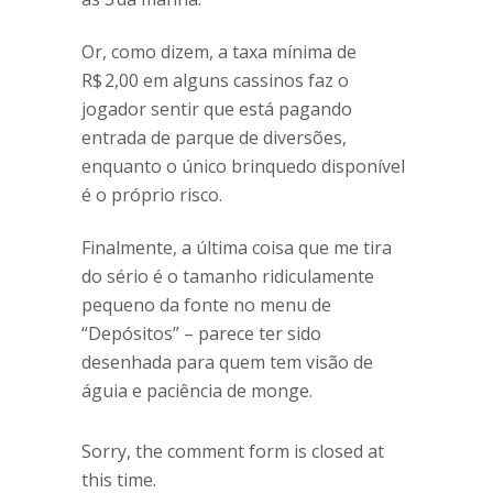
Or, como dizem, a taxa mínima de
R$ 2,00 em alguns cassinos faz o
jogador sentir que está pagando
entrada de parque de diversões,
enquanto o único brinquedo disponível
é o próprio risco.
Finalmente, a última coisa que me tira
do sério é o tamanho ridiculamente
pequeno da fonte no menu de
“Depósitos” – parece ter sido
desenhada para quem tem visão de
águia e paciência de monge.
Sorry, the comment form is closed at
this time.