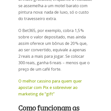
se assemelha a um motel barato com
pintura nova: nada de luxo, só o custo
do travesseiro extra.
O Bet365, por exemplo, cobra 1,5 %
sobre o valor depositado, mas ainda
assim oferece um bônus de 20 % que,
ao ser convertido, equivale a apenas
2 reais a mais para jogar. Se colocar
300 reais, ganha 6 reais – menos que o
preço de um café forte.
O melhor cassino para quem quer
apostar com Pix e sobreviver ao
marketing de “gift”
Como funcionam as