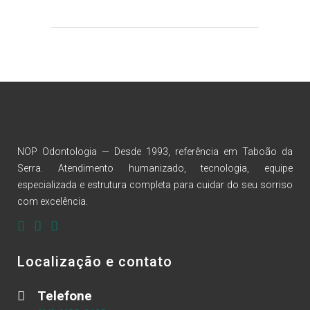
NOP Odontologia — Desde 1993, referência em Taboão da
Serra. Atendimento humanizado, tecnologia, equipe
especializada e estrutura completa para cuidar do seu sorriso
com excelência.
Localização e contato
Telefone