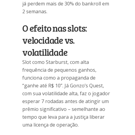
já perdem mais de 30% do bankroll em
2 semanas.
O efeito nas slots:
velocidade vs.
volatilidade
Slot como Starburst, com alta
frequência de pequenos ganhos,
funciona como a propaganda de
“ganhe até R$ 10”. Já Gonzo’s Quest,
com sua volatilidade alta, faz o jogador
esperar 7 rodadas antes de atingir um
prêmio significativo – semelhante ao
tempo que leva para a justiça liberar
uma licença de operação.