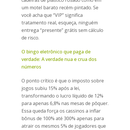
cadeiras de plástico rosado como em
um motel barato recém-pintado. Se
você acha que “VIP” significa
tratamento real, esqueça, ninguém
entrega “presente” grátis sem cálculo
de risco.
O bingo eletrônico que paga de
verdade: A verdade nua e crua dos
números
O ponto crítico é que o imposto sobre
jogos subiu 15% após a lei,
transformando o lucro líquido de 12%
para apenas 6,8% nas mesas de pôquer.
Essa queda força os cassinos a inflar
bônus de 100% até 300% apenas para
atrair os mesmos 5% de jogadores que