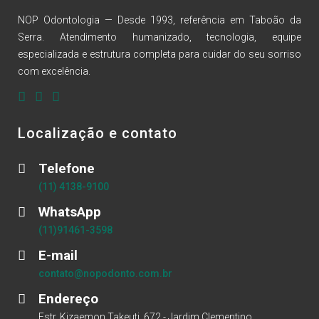
NOP Odontologia — Desde 1993, referência em Taboão da
Serra. Atendimento humanizado, tecnologia, equipe
especializada e estrutura completa para cuidar do seu sorriso
com excelência.
Localização e contato
Telefone
(11) 4138-9100
WhatsApp
(11)91461-3598
E-mail
contato@nopodonto.com.br
Endereço
Estr. Kizaemon Takeuti, 672 - Jardim Clementino