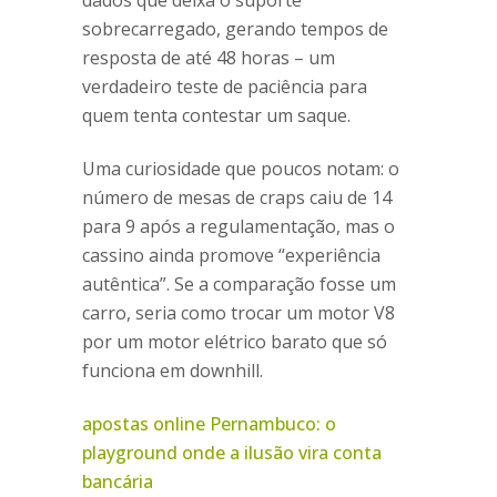
dados que deixa o suporte
sobrecarregado, gerando tempos de
resposta de até 48 horas – um
verdadeiro teste de paciência para
quem tenta contestar um saque.
Uma curiosidade que poucos notam: o
número de mesas de craps caiu de 14
para 9 após a regulamentação, mas o
cassino ainda promove “experiência
autêntica”. Se a comparação fosse um
carro, seria como trocar um motor V8
por um motor elétrico barato que só
funciona em downhill.
apostas online Pernambuco: o
playground onde a ilusão vira conta
bancária