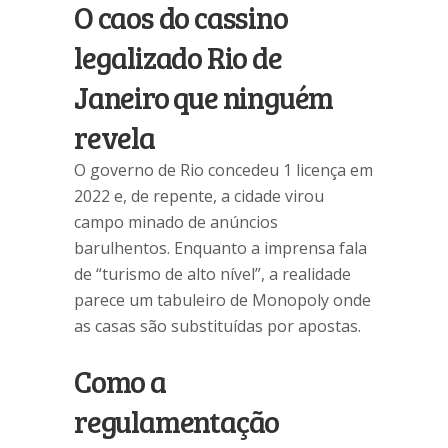
O caos do cassino
legalizado Rio de
Janeiro que ninguém
revela
O governo de Rio concedeu 1 licença em
2022 e, de repente, a cidade virou
campo minado de anúncios
barulhentos. Enquanto a imprensa fala
de “turismo de alto nível”, a realidade
parece um tabuleiro de Monopoly onde
as casas são substituídas por apostas.
Como a
regulamentação