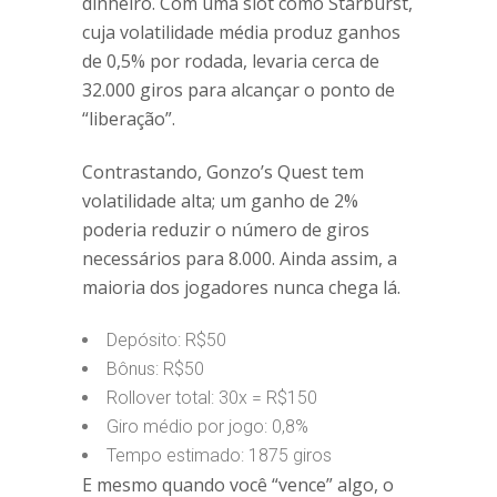
dinheiro. Com uma slot como Starburst,
cuja volatilidade média produz ganhos
de 0,5% por rodada, levaria cerca de
32.000 giros para alcançar o ponto de
“liberação”.
Contrastando, Gonzo’s Quest tem
volatilidade alta; um ganho de 2%
poderia reduzir o número de giros
necessários para 8.000. Ainda assim, a
maioria dos jogadores nunca chega lá.
Depósito: R$50
Bônus: R$50
Rollover total: 30x = R$150
Giro médio por jogo: 0,8%
Tempo estimado: 1875 giros
E mesmo quando você “vence” algo, o