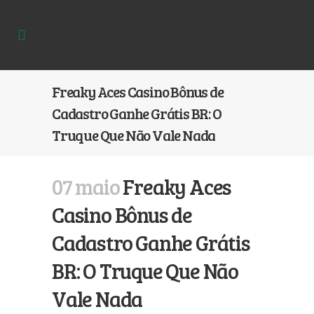
Freaky Aces Casino Bônus de
Cadastro Ganhe Grátis BR: O
Truque Que Não Vale Nada
07 maio
Freaky Aces
Casino Bônus de
Cadastro Ganhe Grátis
BR: O Truque Que Não
Vale Nada