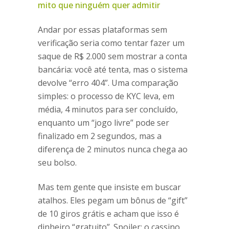
mito que ninguém quer admitir
Andar por essas plataformas sem
verificação seria como tentar fazer um
saque de R$ 2.000 sem mostrar a conta
bancária: você até tenta, mas o sistema
devolve “erro 404”. Uma comparação
simples: o processo de KYC leva, em
média, 4 minutos para ser concluído,
enquanto um “jogo livre” pode ser
finalizado em 2 segundos, mas a
diferença de 2 minutos nunca chega ao
seu bolso.
Mas tem gente que insiste em buscar
atalhos. Eles pegam um bônus de “gift”
de 10 giros grátis e acham que isso é
dinheiro “gratuito”. Spoiler: o cassino