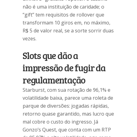
não é uma instituição de caridade; o
“gift” tem requisitos de rollover que
transformam 10 giros em, no máximo,
R$ 5 de valor real, se a sorte sorrir duas
vezes.
Slots que dão a
impressão de fugir da
regulamentação
Starburst, com sua rotação de 96,1% e
volatilidade baixa, parece uma roleta de
parque de diversões: jogadas rápidas,
retorno quase garantido, mas lucro que
mal cobre o custo do ingresso. Já
Gonzo’s Quest, que conta com um RTP