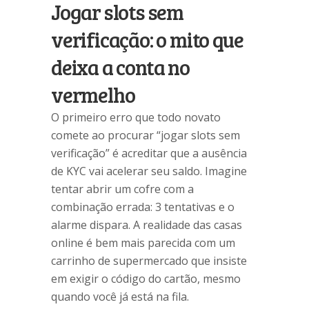
Jogar slots sem
verificação: o mito que
deixa a conta no
vermelho
O primeiro erro que todo novato
comete ao procurar “jogar slots sem
verificação” é acreditar que a ausência
de KYC vai acelerar seu saldo. Imagine
tentar abrir um cofre com a
combinação errada: 3 tentativas e o
alarme dispara. A realidade das casas
online é bem mais parecida com um
carrinho de supermercado que insiste
em exigir o código do cartão, mesmo
quando você já está na fila.