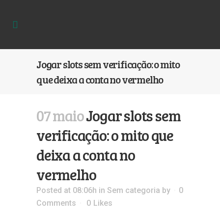
Jogar slots sem verificação: o mito
que deixa a conta no vermelho
07 maio
Jogar slots sem
verificação: o mito que
deixa a conta no
vermelho
Posted at 08:06h
in Sem categoria
by
0
Comments
0
Likes