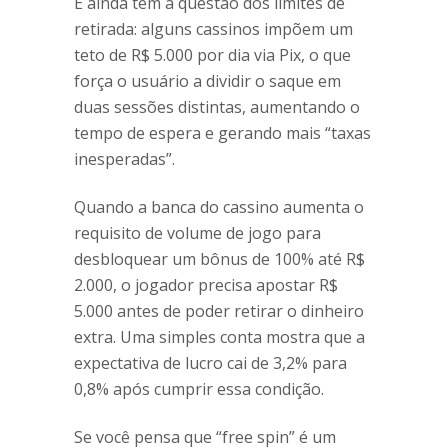
E ainda tem a questão dos limites de
retirada: alguns cassinos impõem um
teto de R$ 5.000 por dia via Pix, o que
força o usuário a dividir o saque em
duas sessões distintas, aumentando o
tempo de espera e gerando mais “taxas
inesperadas”.
Quando a banca do cassino aumenta o
requisito de volume de jogo para
desbloquear um bônus de 100% até R$
2.000, o jogador precisa apostar R$
5.000 antes de poder retirar o dinheiro
extra. Uma simples conta mostra que a
expectativa de lucro cai de 3,2% para
0,8% após cumprir essa condição.
Se você pensa que “free spin” é um