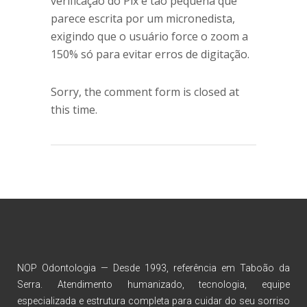
verificação do Pix é tão pequena que
parece escrita por um micronedista,
exigindo que o usuário force o zoom a
150% só para evitar erros de digitação.
Sorry, the comment form is closed at
this time.
NOP Odontologia — Desde 1993, referência em Taboão da
Serra. Atendimento humanizado, tecnologia, equipe
especializada e estrutura completa para cuidar do seu sorriso