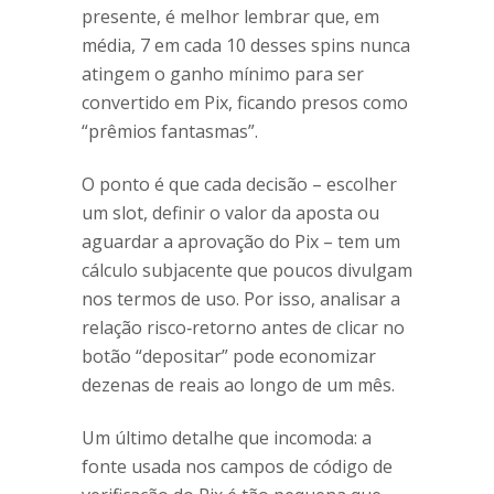
presente, é melhor lembrar que, em
média, 7 em cada 10 desses spins nunca
atingem o ganho mínimo para ser
convertido em Pix, ficando presos como
“prêmios fantasmas”.
O ponto é que cada decisão – escolher
um slot, definir o valor da aposta ou
aguardar a aprovação do Pix – tem um
cálculo subjacente que poucos divulgam
nos termos de uso. Por isso, analisar a
relação risco‑retorno antes de clicar no
botão “depositar” pode economizar
dezenas de reais ao longo de um mês.
Um último detalhe que incomoda: a
fonte usada nos campos de código de