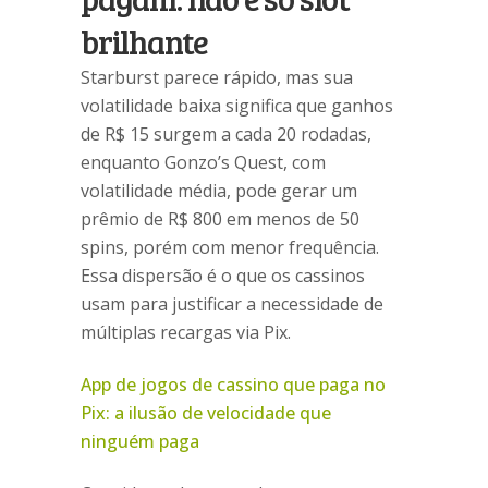
brilhante
Starburst parece rápido, mas sua
volatilidade baixa significa que ganhos
de R$ 15 surgem a cada 20 rodadas,
enquanto Gonzo’s Quest, com
volatilidade média, pode gerar um
prêmio de R$ 800 em menos de 50
spins, porém com menor frequência.
Essa dispersão é o que os cassinos
usam para justificar a necessidade de
múltiplas recargas via Pix.
App de jogos de cassino que paga no
Pix: a ilusão de velocidade que
ninguém paga