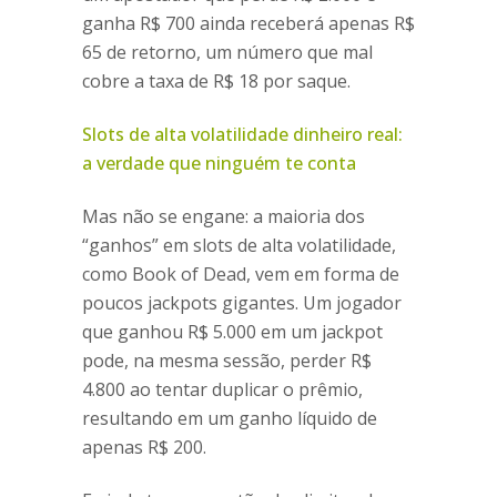
ganha R$ 700 ainda receberá apenas R$
65 de retorno, um número que mal
cobre a taxa de R$ 18 por saque.
Slots de alta volatilidade dinheiro real:
a verdade que ninguém te conta
Mas não se engane: a maioria dos
“ganhos” em slots de alta volatilidade,
como Book of Dead, vem em forma de
poucos jackpots gigantes. Um jogador
que ganhou R$ 5.000 em um jackpot
pode, na mesma sessão, perder R$
4.800 ao tentar duplicar o prêmio,
resultando em um ganho líquido de
apenas R$ 200.