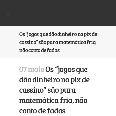
Os “jogos que dão dinheiro no pix de
cassino” são pura matemática fria,
não conto de fadas
07 maio
Os “jogos que
dão dinheiro no pix de
cassino” são pura
matemática fria, não
conto de fadas