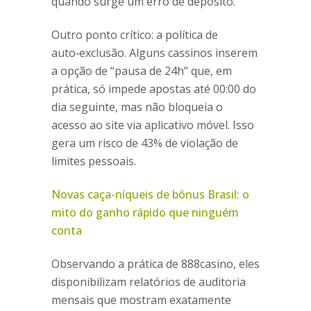
quando surge um erro de depósito.
Outro ponto crítico: a política de
auto‑exclusão. Alguns cassinos inserem
a opção de “pausa de 24h” que, em
prática, só impede apostas até 00:00 do
dia seguinte, mas não bloqueia o
acesso ao site via aplicativo móvel. Isso
gera um risco de 43% de violação de
limites pessoais.
Novas caça-níqueis de bônus Brasil: o
mito do ganho rápido que ninguém
conta
Observando a prática de 888casino, eles
disponibilizam relatórios de auditoria
mensais que mostram exatamente