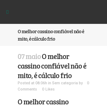
O melhor cassino confiável não é
mito, é cálculo frio
07 maio
O melhor
cassino confiável não é
mito, é cálculo frio
Posted at 08:06h
in Sem categoria
by
0
Comments
0
Likes
O melhor cassino