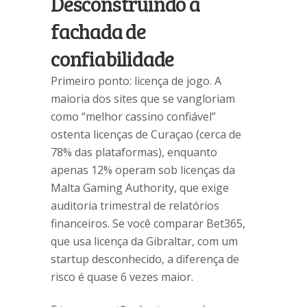
Desconstruindo a
fachada de
confiabilidade
Primeiro ponto: licença de jogo. A
maioria dos sites que se vangloriam
como “melhor cassino confiável”
ostenta licenças de Curaçao (cerca de
78% das plataformas), enquanto
apenas 12% operam sob licenças da
Malta Gaming Authority, que exige
auditoria trimestral de relatórios
financeiros. Se você comparar Bet365,
que usa licença da Gibraltar, com um
startup desconhecido, a diferença de
risco é quase 6 vezes maior.