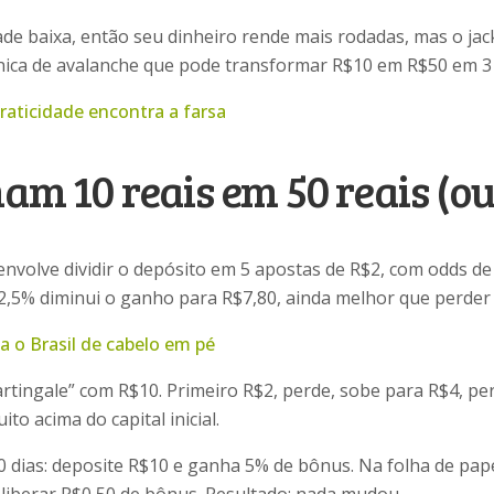
lidade baixa, então seu dinheiro rende mais rodadas, mas o j
ânica de avalanche que pode transformar R$10 em R$50 em 3
raticidade encontra a farsa
am 10 reais em 50 reais (ou
volve dividir o depósito em 5 apostas de R$2, com odds de 2
 2,5% diminui o ganho para R$7,80, ainda melhor que perder
a o Brasil de cabelo em pé
ingale” com R$10. Primeiro R$2, perde, sobe para R$4, perde
o acima do capital inicial.
 dias: deposite R$10 e ganha 5% de bônus. Na folha de papel
 liberar R$0,50 de bônus. Resultado: nada mudou.