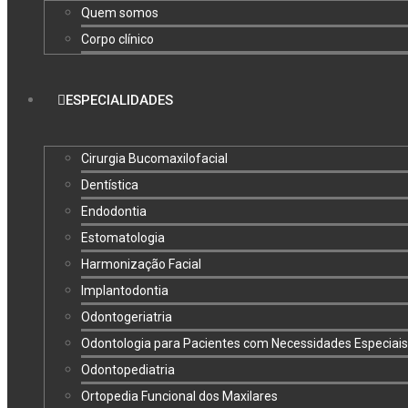
Quem somos
Corpo clínico
ESPECIALIDADES
Cirurgia Bucomaxilofacial
Dentística
Endodontia
Estomatologia
Harmonização Facial
Implantodontia
Odontogeriatria
Odontologia para Pacientes com Necessidades Especiais
Odontopediatria
Ortopedia Funcional dos Maxilares