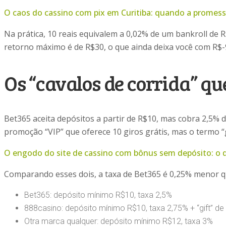
O caos do cassino com pix em Curitiba: quando a promessa
Na prática, 10 reais equivalem a 0,02% de um bankroll de R
retorno máximo é de R$30, o que ainda deixa você com R$-9
Os “cavalos de corrida” qu
Bet365 aceita depósitos a partir de R$10, mas cobra 2,5% de
promoção “VIP” que oferece 10 giros grátis, mas o termo 
O engodo do site de cassino com bônus sem depósito: o 
Comparando esses dois, a taxa de Bet365 é 0,25% menor qu
Bet365: depósito mínimo R$10, taxa 2,5%
888casino: depósito mínimo R$10, taxa 2,75% + “gift” de 
Otra marca qualquer: depósito mínimo R$12, taxa 3%