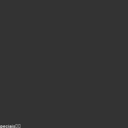
peciais