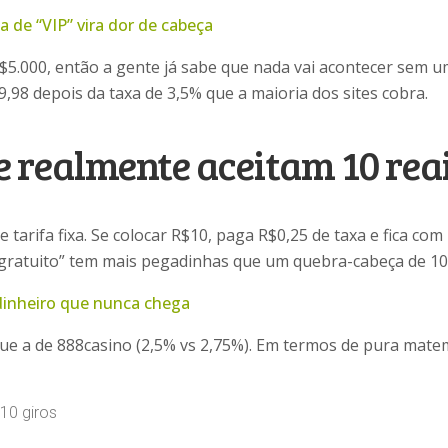
 de “VIP” vira dor de cabeça
$5.000, então a gente já sabe que nada vai acontecer sem um
,98 depois da taxa de 3,5% que a maioria dos sites cobra.
e realmente aceitam 10 rea
 tarifa fixa. Se colocar R$10, paga R$0,25 de taxa e fica com
“gratuito” tem mais pegadinhas que um quebra-cabeça de 10
dinheiro que nunca chega
e a de 888casino (2,5% vs 2,75%). Em termos de pura matem
10 giros