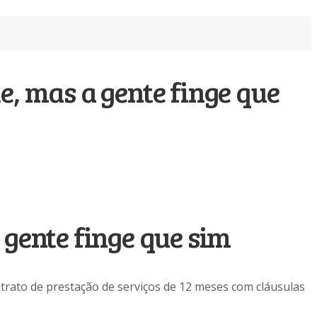
e, mas a gente finge que
 gente finge que sim
trato de prestação de serviços de 12 meses com cláusulas