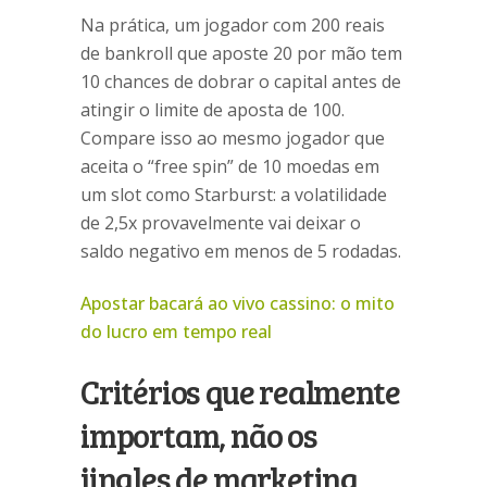
Na prática, um jogador com 200 reais
de bankroll que aposte 20 por mão tem
10 chances de dobrar o capital antes de
atingir o limite de aposta de 100.
Compare isso ao mesmo jogador que
aceita o “free spin” de 10 moedas em
um slot como Starburst: a volatilidade
de 2,5x provavelmente vai deixar o
saldo negativo em menos de 5 rodadas.
Apostar bacará ao vivo cassino: o mito
do lucro em tempo real
Critérios que realmente
importam, não os
jingles de marketing