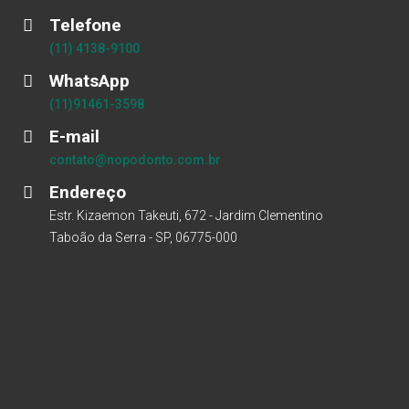
Telefone
(11) 4138-9100
WhatsApp
(11)91461-3598
E-mail
contato@nopodonto.com.br
Endereço
Estr. Kizaemon Takeuti, 672 - Jardim Clementino
Taboão da Serra - SP, 06775-000