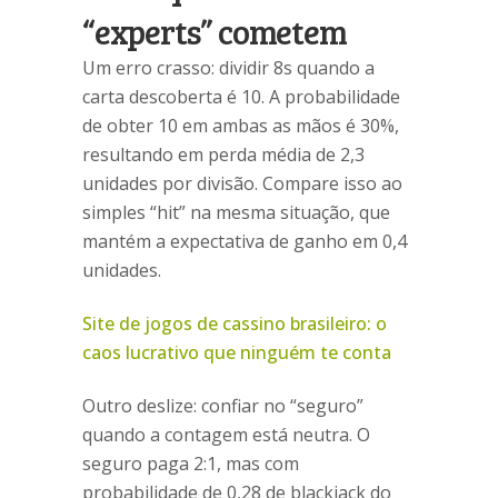
“experts” cometem
Um erro crasso: dividir 8s quando a
carta descoberta é 10. A probabilidade
de obter 10 em ambas as mãos é 30%,
resultando em perda média de 2,3
unidades por divisão. Compare isso ao
simples “hit” na mesma situação, que
mantém a expectativa de ganho em 0,4
unidades.
Site de jogos de cassino brasileiro: o
caos lucrativo que ninguém te conta
Outro deslize: confiar no “seguro”
quando a contagem está neutra. O
seguro paga 2:1, mas com
probabilidade de 0,28 de blackjack do