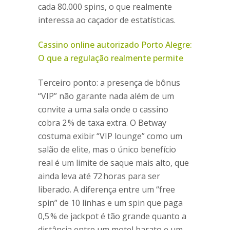
cada 80.000 spins, o que realmente
interessa ao caçador de estatísticas.
Cassino online autorizado Porto Alegre:
O que a regulação realmente permite
Terceiro ponto: a presença de bônus
“VIP” não garante nada além de um
convite a uma sala onde o cassino
cobra 2 % de taxa extra. O Betway
costuma exibir “VIP lounge” como um
salão de elite, mas o único benefício
real é um limite de saque mais alto, que
ainda leva até 72 horas para ser
liberado. A diferença entre um “free
spin” de 10 linhas e um spin que paga
0,5 % de jackpot é tão grande quanto a
distância entre um motel barato e um