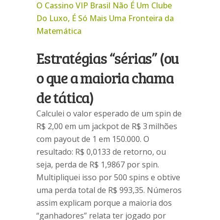
O Cassino VIP Brasil Não É Um Clube
Do Luxo, É Só Mais Uma Fronteira da
Matemática
Estratégias “sérias” (ou
o que a maioria chama
de tática)
Calculei o valor esperado de um spin de
R$ 2,00 em um jackpot de R$ 3 milhões
com payout de 1 em 150.000. O
resultado: R$ 0,0133 de retorno, ou
seja, perda de R$ 1,9867 por spin.
Multipliquei isso por 500 spins e obtive
uma perda total de R$ 993,35. Números
assim explicam porque a maioria dos
“ganhadores” relata ter jogado por