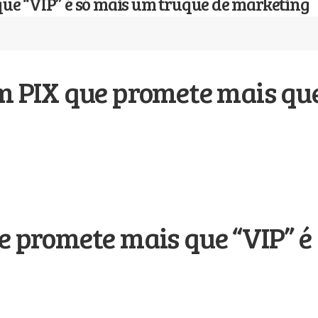
ue “VIP” é só mais um truque de marketing
m PIX que promete mais que
e promete mais que “VIP” é