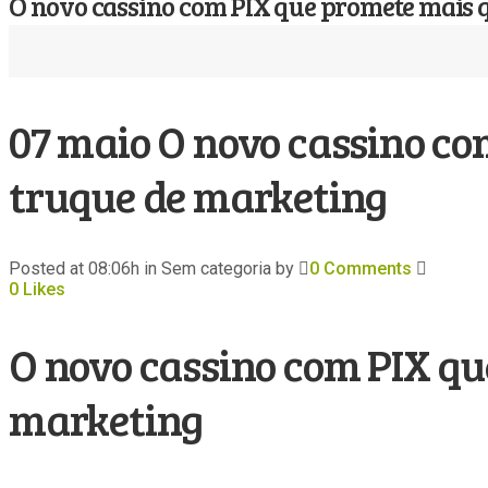
O novo cassino com PIX que promete mais q
07 maio
O novo cassino co
truque de marketing
Posted at 08:06h
in Sem categoria
by
0 Comments
0
Likes
O novo cassino com PIX qu
marketing