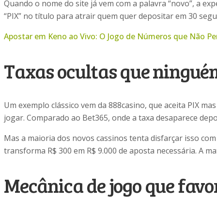
Quando o nome do site já vem com a palavra “novo”, a expec
“PIX” no título para atrair quem quer depositar em 30 seg
Apostar em Keno ao Vivo: O Jogo de Números que Não P
Taxas ocultas que ningu
Um exemplo clássico vem da 888casino, que aceita PIX mas 
jogar. Comparado ao Bet365, onde a taxa desaparece depois
Mas a maioria dos novos cassinos tenta disfarçar isso co
transforma R$ 300 em R$ 9.000 de aposta necessária. A ma
Mecânica de jogo que favo