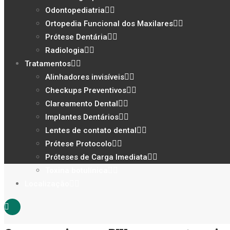
Odontopediatria
Ortopedia Funcional dos Maxilares
Prótese Dentária
Radiologia
Tratamentos
Alinhadores invisíveis
Checkups Preventivos
Clareamento Dental
Implantes Dentários
Lentes de contato dental
Prótese Protocolo
Próteses de Carga Imediata
Toxina botulínica
Localização