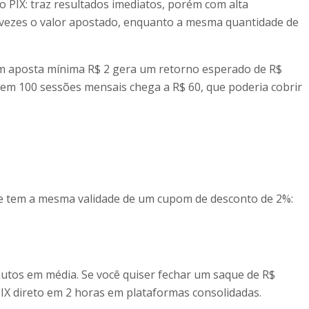
o PIX: traz resultados imediatos, porém com alta
 vezes o valor apostado, enquanto a mesma quantidade de
com aposta mínima R$ 2 gera um retorno esperado de R$
da em 100 sessões mensais chega a R$ 60, que poderia cobrir
ente tem a mesma validade de um cupom de desconto de 2%:
utos em média. Se você quiser fechar um saque de R$
 PIX direto em 2 horas em plataformas consolidadas.