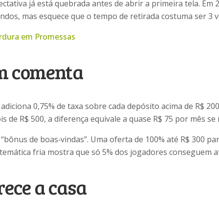
tativa já está quebrada antes de abrir a primeira tela. Em 
undos, mas esquece que o tempo de retirada costuma ser 3 v
erdura em Promessas
ém comenta
adiciona 0,75% de taxa sobre cada depósito acima de R$ 200
 de R$ 500, a diferença equivale a quase R$ 75 por mês se 
m “bônus de boas‑vindas”. Uma oferta de 100% até R$ 300 pa
temática fria mostra que só 5% dos jogadores conseguem ati
rece a casa