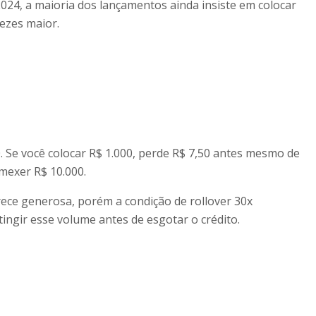
2024, a maioria dos lançamentos ainda insiste em colocar
ezes maior.
. Se você colocar R$ 1.000, perde R$ 7,50 antes mesmo de
mexer R$ 10.000.
rece generosa, porém a condição de rollover 30x
ngir esse volume antes de esgotar o crédito.