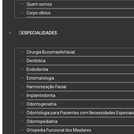
Quem somos
Corpo clínico
ESPECIALIDADES
Cirurgia Bucomaxilofacial
Dentística
Endodontia
Estomatologia
Harmonização Facial
Implantodontia
Odontogeriatria
Odontologia para Pacientes com Necessidades Especiais
Odontopediatria
Ortopedia Funcional dos Maxilares