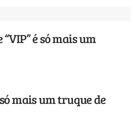
 “VIP” é só mais um
 só mais um truque de