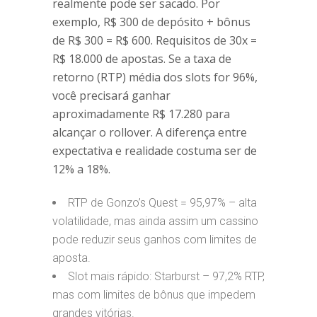
realmente pode ser sacado. Por
exemplo, R$ 300 de depósito + bônus
de R$ 300 = R$ 600. Requisitos de 30x =
R$ 18.000 de apostas. Se a taxa de
retorno (RTP) média dos slots for 96%,
você precisará ganhar
aproximadamente R$ 17.280 para
alcançar o rollover. A diferença entre
expectativa e realidade costuma ser de
12% a 18%.
RTP de Gonzo’s Quest = 95,97% – alta
volatilidade, mas ainda assim um cassino
pode reduzir seus ganhos com limites de
aposta.
Slot mais rápido: Starburst – 97,2% RTP,
mas com limites de bônus que impedem
grandes vitórias.