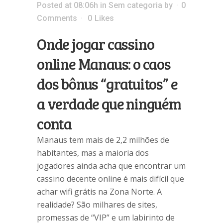
Posted at 08:06h
in Sem categoria
by
0
Comments
0
Likes
Onde jogar cassino
online Manaus: o caos
dos bônus “gratuitos” e
a verdade que ninguém
conta
Manaus tem mais de 2,2 milhões de
habitantes, mas a maioria dos
jogadores ainda acha que encontrar um
cassino decente online é mais difícil que
achar wifi grátis na Zona Norte. A
realidade? São milhares de sites,
promessas de “VIP” e um labirinto de