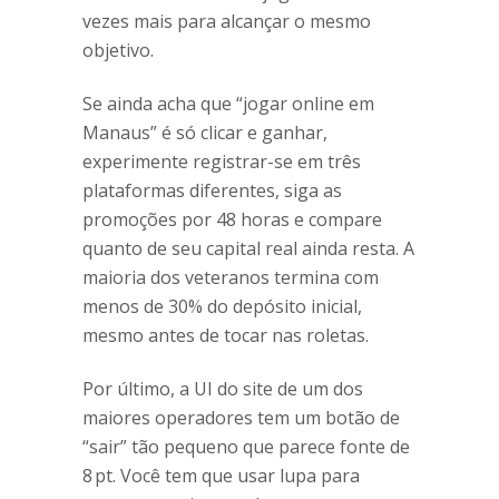
vezes mais para alcançar o mesmo
objetivo.
Se ainda acha que “jogar online em
Manaus” é só clicar e ganhar,
experimente registrar-se em três
plataformas diferentes, siga as
promoções por 48 horas e compare
quanto de seu capital real ainda resta. A
maioria dos veteranos termina com
menos de 30% do depósito inicial,
mesmo antes de tocar nas roletas.
Por último, a UI do site de um dos
maiores operadores tem um botão de
“sair” tão pequeno que parece fonte de
8 pt. Você tem que usar lupa para