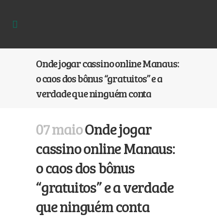
Onde jogar cassino online Manaus:
o caos dos bônus “gratuitos” e a
verdade que ninguém conta
07 maio
Onde jogar
cassino online Manaus:
o caos dos bônus
“gratuitos” e a verdade
que ninguém conta