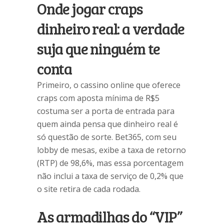
Onde jogar craps
dinheiro real: a verdade
suja que ninguém te
conta
Primeiro, o cassino online que oferece
craps com aposta mínima de R$5
costuma ser a porta de entrada para
quem ainda pensa que dinheiro real é
só questão de sorte. Bet365, com seu
lobby de mesas, exibe a taxa de retorno
(RTP) de 98,6%, mas essa porcentagem
não inclui a taxa de serviço de 0,2% que
o site retira de cada rodada.
As armadilhas do “VIP”