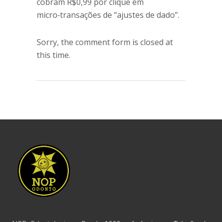
cobram R$0,99 por clique em
micro‑transações de “ajustes de dado”.
Sorry, the comment form is closed at
this time.