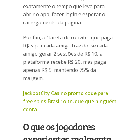
exatamente o tempo que leva para
abrir o app, fazer login e esperar o
carregamento da página.
Por fim, a “tarefa de convite” que paga
R$ 5 por cada amigo trazido: se cada
amigo gerar 2 sessões de R$ 10, a
plataforma recebe R$ 20, mas paga
apenas R$ 5, mantendo 75% da
margem.
JackpotCity Casino promo code para
free spins Brasil: o truque que ninguém
conta
O que os jogadores
experientes realmente