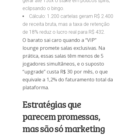
gerar até 150x o stake em poucos spins,
eclipsando o bingo.
Cálculo: 1.200 cartelas geram R$ 2.400
de receita bruta, mas a taxa de retenção
de 18% reduz o lucro real para R$ 432.
O barato sai caro quando a “VIP”
lounge promete salas exclusivas. Na
prática, essas salas têm menos de 5
jogadores simultâneos, e o suposto
“upgrade” custa R$ 30 por mês, o que
equivale a 1,2% do faturamento total da
plataforma.
Estratégias que
parecem promessas,
mas são só marketing