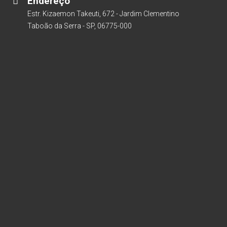
Endereço
Estr. Kizaemon Takeuti, 672 - Jardim Clementino
Taboão da Serra - SP, 06775-000