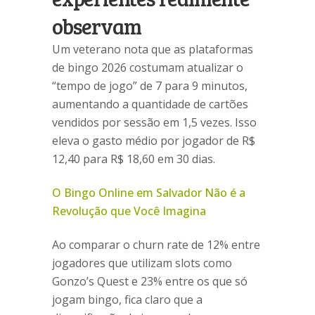
observam
Um veterano nota que as plataformas
de bingo 2026 costumam atualizar o
“tempo de jogo” de 7 para 9 minutos,
aumentando a quantidade de cartões
vendidos por sessão em 1,5 vezes. Isso
eleva o gasto médio por jogador de R$
12,40 para R$ 18,60 em 30 dias.
O Bingo Online em Salvador Não é a
Revolução que Você Imagina
Ao comparar o churn rate de 12% entre
jogadores que utilizam slots como
Gonzo’s Quest e 23% entre os que só
jogam bingo, fica claro que a