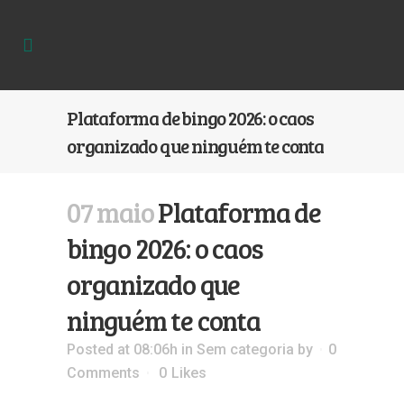
Plataforma de bingo 2026: o caos
organizado que ninguém te conta
07 maio
Plataforma de
bingo 2026: o caos
organizado que
ninguém te conta
Posted at 08:06h
in Sem categoria
by
0
Comments
0
Likes