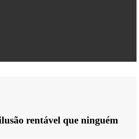
 ilusão rentável que ninguém