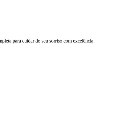
leta para cuidar do seu sorriso com excelência.