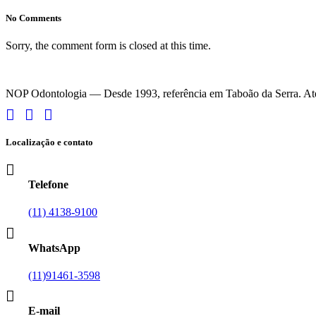
No Comments
Sorry, the comment form is closed at this time.
NOP Odontologia — Desde 1993, referência em Taboão da Serra. Atend
Localização e contato
Telefone
(11) 4138-9100
WhatsApp
(11)91461-3598
E-mail