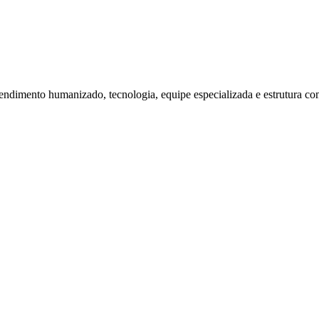
imento humanizado, tecnologia, equipe especializada e estrutura comp