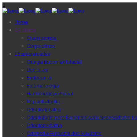
Home
A clínica
Quem somos
Corpo clínico
Especialidades
Cirurgia Bucomaxilofacial
Dentística
Endodontia
Estomatologia
Harmonização Facial
Implantodontia
Odontogeriatria
Odontologia para Pacientes com Necessidades Es
Odontopediatria
Ortopedia Funcional dos Maxilares