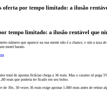
s oferta por tempo limitado: a ilusão rentá
 por tempo limitado: a ilusão rentável que 
eiro número que aparece na sua mente não é a chance, e sim a taxa de
 um motel barato.
nta
lor total de apostas fictícias chega a 36 reais. Mas o cassino só paga 5
,80 reais que poderia ter ficado em seu bolso.
r de 30x. 30 vezes 36 reais exige apostar 1.080 reais antes de retirar 