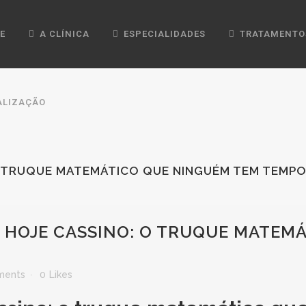
E
A CLÍNICA
ESPECIALIDADES
TRATAMENTO
ALIZAÇÃO
O TRUQUE MATEMÁTICO QUE NINGUÉM TEM TEMPO
 HOJE CASSINO: O TRUQUE MATEM
ments
0
Likes