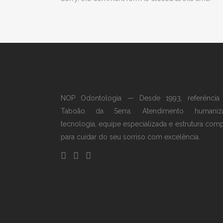
NOP Odontologia — Desde 1993, referênci
Taboão da Serra. Atendimento humaniza
tecnologia, equipe especializada e estrutura comp
para cuidar do seu sorriso com excelência.