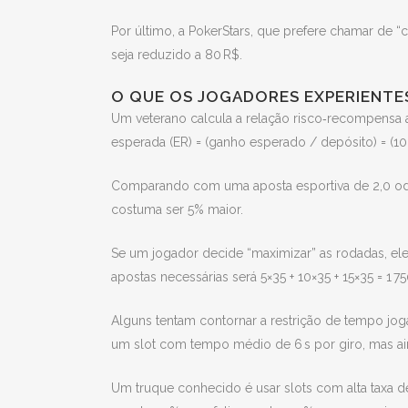
Por último, a PokerStars, que prefere chamar de
seja reduzido a 80 R$.
O QUE OS JOGADORES EXPERIENTE
Um veterano calcula a relação risco‑recompensa an
esperada (ER) = (ganho esperado / depósito) = (10
Comparando com uma aposta esportiva de 2,0 odds
costuma ser 5% maior.
Se um jogador decide “maximizar” as rodadas, ele 
apostas necessárias será 5×35 + 10×35 + 15×35 = 1
Alguns tentam contornar a restrição de tempo jog
um slot com tempo médio de 6 s por giro, mas ai
Um truque conhecido é usar slots com alta taxa d