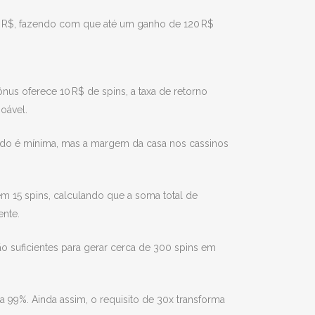
80 R$, fazendo com que até um ganho de 120 R$
nus oferece 10 R$ de spins, a taxa de retorno
oável.
rado é mínima, mas a margem da casa nos cassinos
em 15 spins, calculando que a soma total de
ente.
o suficientes para gerar cerca de 300 spins em
 99%. Ainda assim, o requisito de 30x transforma