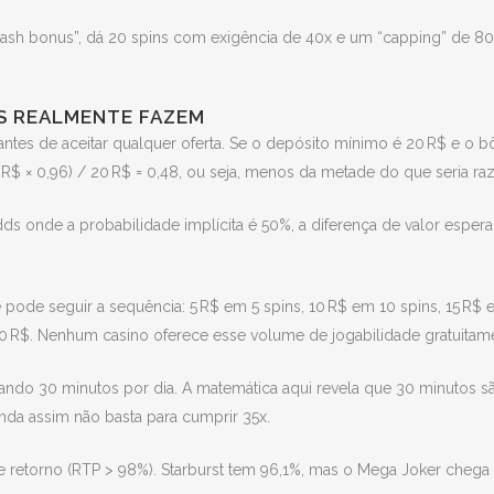
 “cash bonus”, dá 20 spins com exigência de 40x e um “capping” de 
S REALMENTE FAZEM
tes de aceitar qualquer oferta. Se o depósito mínimo é 20 R$ e o bô
 R$ × 0,96) / 20 R$ = 0,48, ou seja, menos da metade do que seria raz
 onde a probabilidade implícita é 50%, a diferença de valor espe
pode seguir a sequência: 5 R$ em 5 spins, 10 R$ em 10 spins, 15 R$ 
 750 R$. Nenhum casino oferece esse volume de jogabilidade gratuitam
ando 30 minutos por dia. A matemática aqui revela que 30 minutos sã
nda assim não basta para cumprir 35x.
e retorno (RTP > 98%). Starburst tem 96,1%, mas o Mega Joker chega a