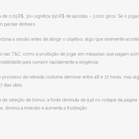
e 0,05 R$, 30× significa 150 R$ de apostas – 3 000 giros. Se o joga
m perder dinheiro.
ndona a sessão antes de atingir o objetivo, algo que raramente aco
es nas T&C, como a proibição de jogar em máquinas que pagam acima
latilidade para cumprir rapidamente a exigência.
 processo de retirada costuma demorar entre 48 e 72 horas, mas alg
7 dias úteis.
a de seleção de bônus: a fonte diminuta de 9 pt no rodapé da página 
, diminui a imersão e aumenta a frustração.