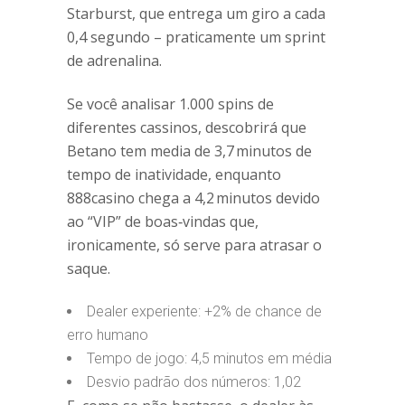
Starburst, que entrega um giro a cada
0,4 segundo – praticamente um sprint
de adrenalina.
Se você analisar 1.000 spins de
diferentes cassinos, descobrirá que
Betano tem media de 3,7 minutos de
tempo de inatividade, enquanto
888casino chega a 4,2 minutos devido
ao “VIP” de boas‑vindas que,
ironicamente, só serve para atrasar o
saque.
Dealer experiente: +2% de chance de
erro humano
Tempo de jogo: 4,5 minutos em média
Desvio padrão dos números: 1,02