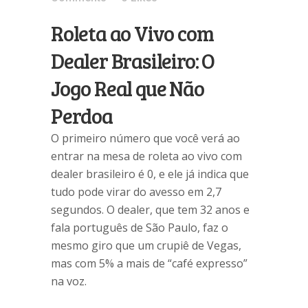
Roleta ao Vivo com
Dealer Brasileiro: O
Jogo Real que Não
Perdoa
O primeiro número que você verá ao
entrar na mesa de roleta ao vivo com
dealer brasileiro é 0, e ele já indica que
tudo pode virar do avesso em 2,7
segundos. O dealer, que tem 32 anos e
fala português de São Paulo, faz o
mesmo giro que um crupiê de Vegas,
mas com 5% a mais de “café expresso”
na voz.