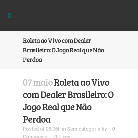
Roleta ao Vivo com Dealer
Brasileiro: O Jogo Real que Não
Perdoa
07 maio
Roleta ao Vivo
com Dealer Brasileiro: O
Jogo Real que Não
Perdoa
Posted at 08:06h
in Sem categoria
by
0
Comments
0
Likes