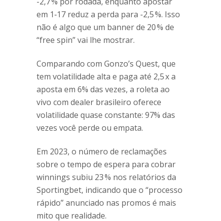
-2,7 % por rodada, enquanto apostar
em 1‑17 reduz a perda para -2,5 %. Isso
não é algo que um banner de 20 % de
“free spin” vai lhe mostrar.
Comparando com Gonzo’s Quest, que
tem volatilidade alta e paga até 2,5 x a
aposta em 6% das vezes, a roleta ao
vivo com dealer brasileiro oferece
volatilidade quase constante: 97% das
vezes você perde ou empata.
Em 2023, o número de reclamações
sobre o tempo de espera para cobrar
winnings subiu 23 % nos relatórios da
Sportingbet, indicando que o “processo
rápido” anunciado nas promos é mais
mito que realidade.