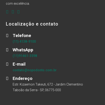
com excelência.
Localização e contato
Telefone
(11) 4138-9100
WhatsApp
(11)91461-3598
E-mail
contato@nopodonto.com.br
Endereço
Estr. Kizaemon Takeuti, 672 - Jardim Clementino
Taboão da Serra - SP, 06775-000