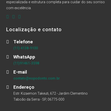
especializada e estrutura completa para cuidar do seu sorriso
com excelência.
Localização e contato
Telefone
(11) 4138-9100
WhatsApp
(11)91461-3598
E-mail
contato@nopodonto.com.br
Endereço
Estr. Kizaemon Takeuti, 672 - Jardim Clementino
Taboão da Serra - SP, 06775-000