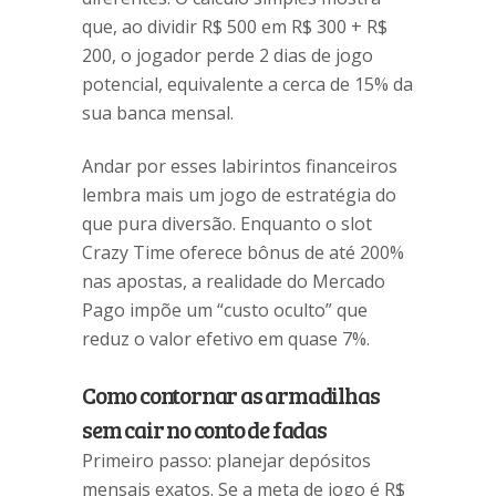
que, ao dividir R$ 500 em R$ 300 + R$
200, o jogador perde 2 dias de jogo
potencial, equivalente a cerca de 15% da
sua banca mensal.
Andar por esses labirintos financeiros
lembra mais um jogo de estratégia do
que pura diversão. Enquanto o slot
Crazy Time oferece bônus de até 200%
nas apostas, a realidade do Mercado
Pago impõe um “custo oculto” que
reduz o valor efetivo em quase 7%.
Como contornar as armadilhas
sem cair no conto de fadas
Primeiro passo: planejar depósitos
mensais exatos. Se a meta de jogo é R$