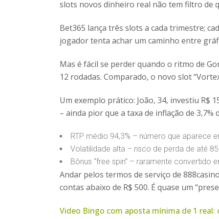
slots novos dinheiro real não tem filtro de qu
Bet365 lança três slots a cada trimestre; 
jogador tenta achar um caminho entre gráf
Mas é fácil se perder quando o ritmo de G
12 rodadas. Comparado, o novo slot “Vortex
Um exemplo prático: João, 34, investiu R$ 
– ainda pior que a taxa de inflação de 3,7%
RTP médio 94,3% – número que aparece em
Volatilidade alta – risco de perda de até 
Bônus “free spin” – raramente convertido em
Andar pelos termos de serviço de 888casino 
contas abaixo de R$ 500. É quase um “prese
Video Bingo com aposta mínima de 1 real: