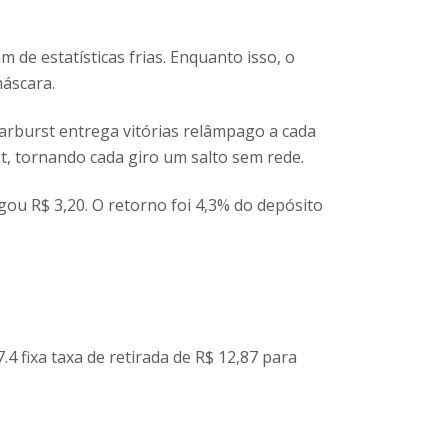
de estatísticas frias. Enquanto isso, o
áscara.
arburst entrega vitórias relâmpago a cada
t, tornando cada giro um salto sem rede.
gou R$ 3,20. O retorno foi 4,3% do depósito
4 fixa taxa de retirada de R$ 12,87 para