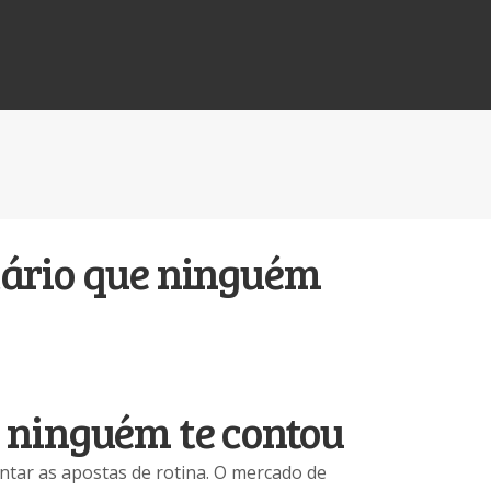
etário que ninguém
e ninguém te contou
ontar as apostas de rotina. O mercado de