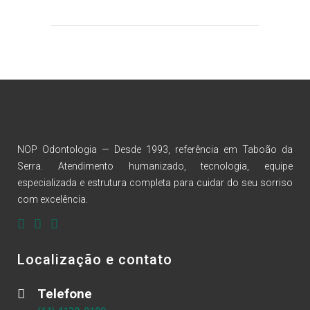
NOP Odontologia — Desde 1993, referência em Taboão da
Serra. Atendimento humanizado, tecnologia, equipe
especializada e estrutura completa para cuidar do seu sorriso
com excelência.
Localização e contato
Telefone