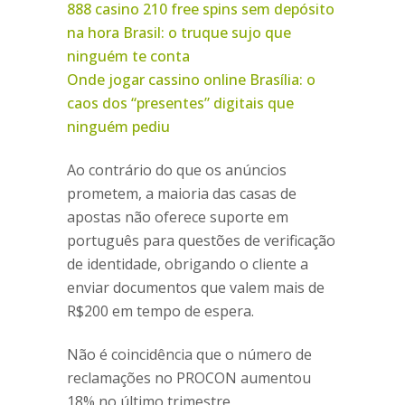
888 casino 210 free spins sem depósito
na hora Brasil: o truque sujo que
ninguém te conta
Onde jogar cassino online Brasília: o
caos dos “presentes” digitais que
ninguém pediu
Ao contrário do que os anúncios
prometem, a maioria das casas de
apostas não oferece suporte em
português para questões de verificação
de identidade, obrigando o cliente a
enviar documentos que valem mais de
R$200 em tempo de espera.
Não é coincidência que o número de
reclamações no PROCON aumentou
18% no último trimestre,