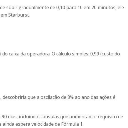
cide subir gradualmente de 0,10 para 10 em 20 minutos, ele
 em Starburst.
 caixa da operadora. O cálculo simples: 0,99 (custo do
a, descobriria que a oscilação de 8% ao ano das ações é
a 90 dias, incluindo cláusulas que aumentam o requisito de
e ainda espera velocidade de Fórmula 1.