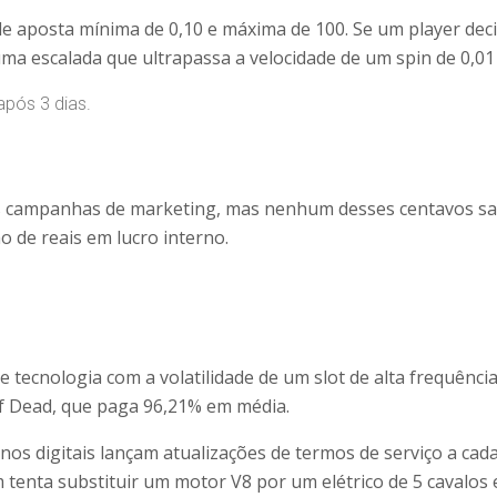
e de aposta mínima de 0,10 e máxima de 100. Se um player de
ma escalada que ultrapassa a velocidade de um spin de 0,01
pós 3 dias.
campanhas de marketing, mas nenhum desses centavos sai do
o de reais em lucro interno.
e tecnologia com a volatilidade de um slot de alta frequênci
of Dead, que paga 96,21% em média.
nos digitais lançam atualizações de termos de serviço a cad
tenta substituir um motor V8 por um elétrico de 5 cavalos 