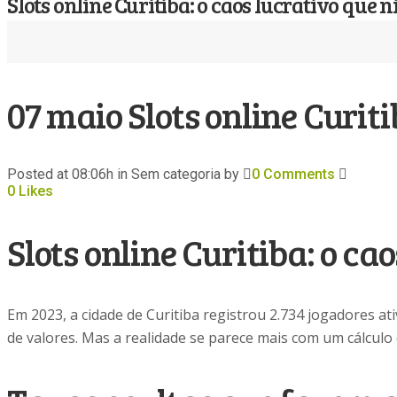
Slots online Curitiba: o caos lucrativo que
07 maio
Slots online Curit
Posted at 08:06h
in Sem categoria
by
0 Comments
0
Likes
Slots online Curitiba: o c
Em 2023, a cidade de Curitiba registrou 2.734 jogadores at
de valores. Mas a realidade se parece mais com um cálcul