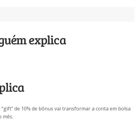
inguém explica
plica
m “gift” de 10% de bônus vai transformar a conta em bolsa
o mês.