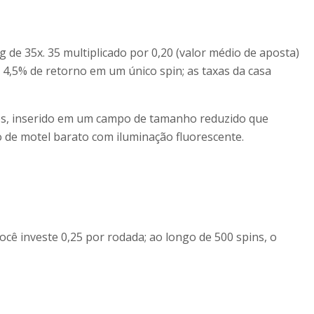
de 35x. 35 multiplicado por 0,20 (valor médio de aposta)
 4,5% de retorno em um único spin; as taxas da casa
tos, inserido em um campo de tamanho reduzido que
o de motel barato com iluminação fluorescente.
ocê investe 0,25 por rodada; ao longo de 500 spins, o