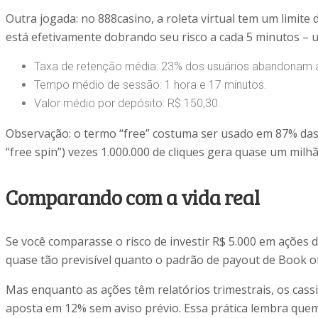
Outra jogada: no 888casino, a roleta virtual tem um limit
está efetivamente dobrando seu risco a cada 5 minutos – u
Taxa de retenção média: 23% dos usuários abandonam a
Tempo médio de sessão: 1 hora e 17 minutos.
Valor médio por depósito: R$ 150,30.
Observação: o termo “free” costuma ser usado em 87% das 
“free spin”) vezes 1.000.000 de cliques gera quase um milhã
Comparando com a vida real
Se você comparasse o risco de investir R$ 5.000 em ações d
quase tão previsível quanto o padrão de payout de Book 
Mas enquanto as ações têm relatórios trimestrais, os cassi
aposta em 12% sem aviso prévio. Essa prática lembra quem 