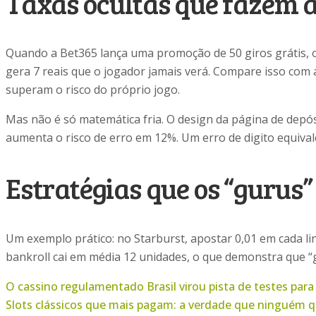
Taxas ocultas que fazem a
Quando a Bet365 lança uma promoção de 50 giros grátis, o 
gera 7 reais que o jogador jamais verá. Compare isso com 
superam o risco do próprio jogo.
Mas não é só matemática fria. O design da página de depó
aumenta o risco de erro em 12%. Um erro de digito equival
Estratégias que os “gurus
Um exemplo prático: no Starburst, apostar 0,01 em cada lin
bankroll cai em média 12 unidades, o que demonstra que “g
O cassino regulamentado Brasil virou pista de testes para
Slots clássicos que mais pagam: a verdade que ninguém q