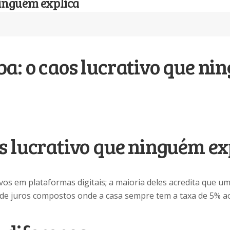
 ninguém explica
iba: o caos lucrativo que n
aos lucrativo que ninguém ex
ivos em plataformas digitais; a maioria deles acredita que u
o de juros compostos onde a casa sempre tem a taxa de 5% a