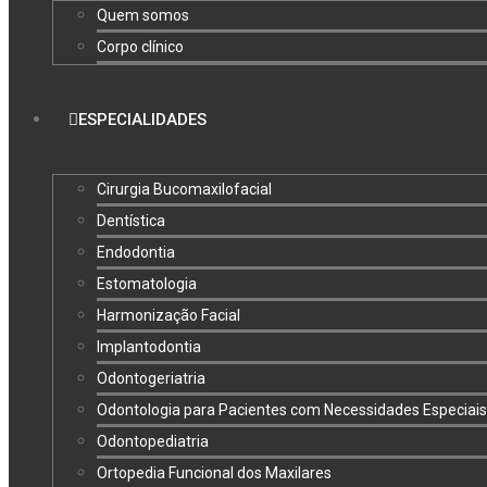
Quem somos
Corpo clínico
ESPECIALIDADES
Cirurgia Bucomaxilofacial
Dentística
Endodontia
Estomatologia
Harmonização Facial
Implantodontia
Odontogeriatria
Odontologia para Pacientes com Necessidades Especiais
Odontopediatria
Ortopedia Funcional dos Maxilares