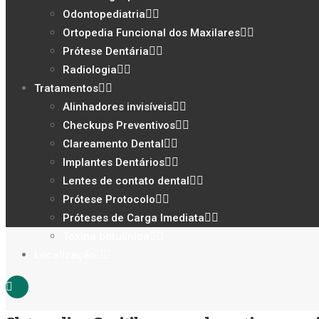
Odontopediatria
Ortopedia Funcional dos Maxilares
Prótese Dentária
Radiologia
Tratamentos
Alinhadores invisíveis
Checkups Preventivos
Clareamento Dental
Implantes Dentários
Lentes de contato dental
Prótese Protocolo
Próteses de Carga Imediata
Toxina botulínica
Localização