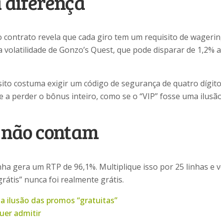
 diferença
contrato revela que cada giro tem um requisito de wagering 
a volatilidade de Gonzo’s Quest, que pode disparar de 1,2% a
sito costuma exigir um código de segurança de quatro dígi
e a perder o bônus inteiro, como se o “VIP” fosse uma ilusã
” não contam
ha gera um RTP de 96,1%. Multiplique isso por 25 linhas e v
rátis” nunca foi realmente grátis.
 a ilusão das promos “gratuitas”
uer admitir