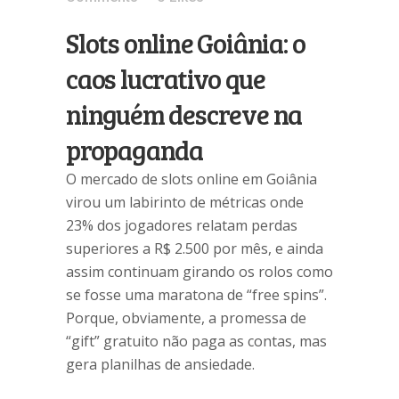
Slots online Goiânia: o
caos lucrativo que
ninguém descreve na
propaganda
O mercado de slots online em Goiânia
virou um labirinto de métricas onde
23% dos jogadores relatam perdas
superiores a R$ 2.500 por mês, e ainda
assim continuam girando os rolos como
se fosse uma maratona de “free spins”.
Porque, obviamente, a promessa de
“gift” gratuito não paga as contas, mas
gera planilhas de ansiedade.