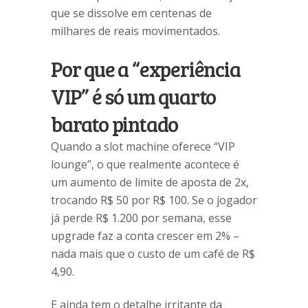
que se dissolve em centenas de
milhares de reais movimentados.
Por que a “experiência
VIP” é só um quarto
barato pintado
Quando a slot machine oferece “VIP
lounge”, o que realmente acontece é
um aumento de limite de aposta de 2x,
trocando R$ 50 por R$ 100. Se o jogador
já perde R$ 1.200 por semana, esse
upgrade faz a conta crescer em 2% –
nada mais que o custo de um café de R$
4,90.
E ainda tem o detalhe irritante da