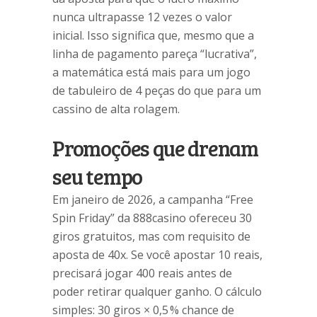
nunca ultrapasse 12 vezes o valor
inicial. Isso significa que, mesmo que a
linha de pagamento pareça “lucrativa”,
a matemática está mais para um jogo
de tabuleiro de 4 peças do que para um
cassino de alta rolagem.
Promoções que drenam
seu tempo
Em janeiro de 2026, a campanha “Free
Spin Friday” da 888casino ofereceu 30
giros gratuitos, mas com requisito de
aposta de 40x. Se você apostar 10 reais,
precisará jogar 400 reais antes de
poder retirar qualquer ganho. O cálculo
simples: 30 giros × 0,5 % chance de