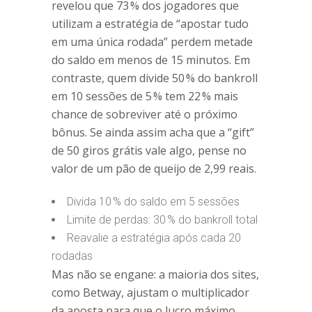
revelou que 73 % dos jogadores que
utilizam a estratégia de “apostar tudo
em uma única rodada” perdem metade
do saldo em menos de 15 minutos. Em
contraste, quem divide 50 % do bankroll
em 10 sessões de 5 % tem 22 % mais
chance de sobreviver até o próximo
bônus. Se ainda assim acha que a “gift”
de 50 giros grátis vale algo, pense no
valor de um pão de queijo de 2,99 reais.
Divida 10 % do saldo em 5 sessões
Limite de perdas: 30 % do bankroll total
Reavalie a estratégia após cada 20
rodadas
Mas não se engane: a maioria dos sites,
como Betway, ajustam o multiplicador
da aposta para que o lucro máximo