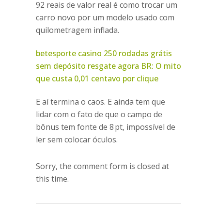
92 reais de valor real é como trocar um
carro novo por um modelo usado com
quilometragem inflada.
betesporte casino 250 rodadas grátis
sem depósito resgate agora BR: O mito
que custa 0,01 centavo por clique
E aí termina o caos. E ainda tem que
lidar com o fato de que o campo de
bônus tem fonte de 8 pt, impossível de
ler sem colocar óculos.
Sorry, the comment form is closed at
this time.