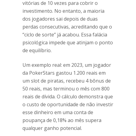
vitórias de 10 vezes para cobrir o
investimento. No entanto, a maioria
dos jogadores sai depois de duas
perdas consecutivas, acreditando que o
“ciclo de sorte” já acabou. Essa falácia
psicológica impede que atinjam o ponto
de equilíbrio.
Um exemplo real: em 2023, um jogador
da PokerStars gastou 1.200 reais em
um slot de piratas, recebeu 4 bônus de
50 reais, mas terminou o mês com 800
reais de dívida. O cálculo demonstra que
o custo de oportunidade de não investir
esse dinheiro em uma conta de
poupança de 0,18% ao mês supera
qualquer ganho potencial.