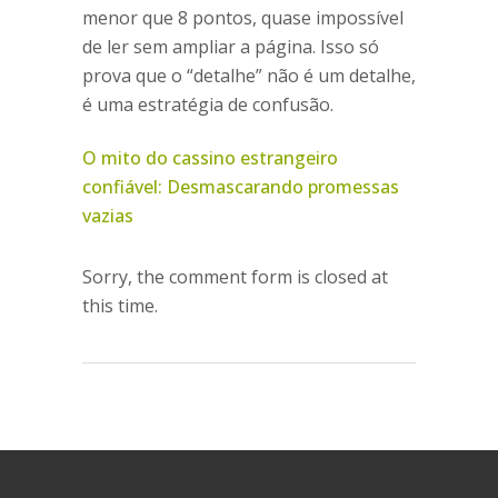
menor que 8 pontos, quase impossível
de ler sem ampliar a página. Isso só
prova que o “detalhe” não é um detalhe,
é uma estratégia de confusão.
O mito do cassino estrangeiro
confiável: Desmascarando promessas
vazias
Sorry, the comment form is closed at
this time.