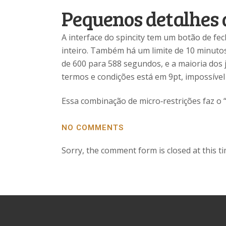
Pequenos detalhes 
A interface do spincity tem um botão de fec
inteiro. Também há um limite de 10 minutos
de 600 para 588 segundos, e a maioria dos 
termos e condições está em 9pt, impossível
Essa combinação de micro‑restrições faz o
NO COMMENTS
Sorry, the comment form is closed at this ti