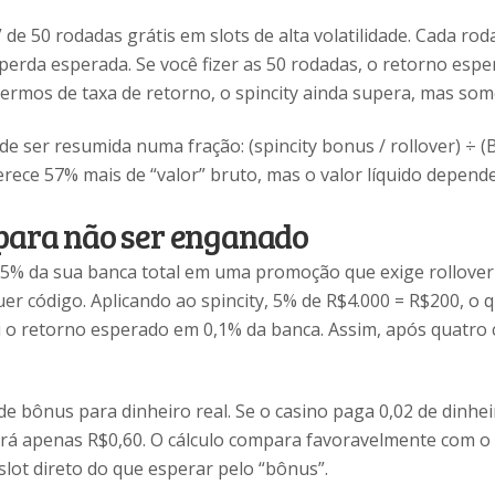
 de 50 rodadas grátis em slots de alta volatilidade. Cada ro
erda esperada. Se você fizer as 50 rodadas, o retorno esper
 termos de taxa de retorno, o spincity ainda supera, mas some
de ser resumida numa fração: (spincity bonus / rollover) ÷ (
oferece 57% mais de “valor” bruto, mas o valor líquido depende
para não ser enganado
5% da sua banca total em uma promoção que exige rollover s
uer código. Aplicando ao spincity, 5% de R$4.000 = R$200, o
i o retorno esperado em 0,1% da banca. Assim, após quatro c
 de bônus para dinheiro real. Se o casino paga 0,02 de dinh
á apenas R$0,60. O cálculo compara favoravelmente com o r
 slot direto do que esperar pelo “bônus”.