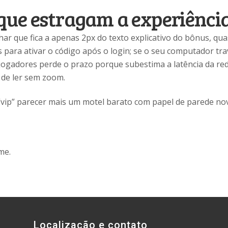
que estragam a experiênci
har que fica a apenas 2px do texto explicativo do bônus, qua
 para ativar o código após o login; se o seu computador tr
jogadores perde o prazo porque subestima a latência da rede
 de ler sem zoom.
 “vip” parecer mais um motel barato com papel de parede no
me.
Localização e contato