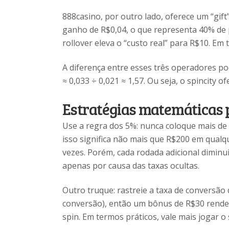
888casino, por outro lado, oferece um “gift”
ganho de R$0,04, o que representa 40% de p
rollover eleva o “custo real” para R$10. Em
A diferença entre esses três operadores po
≈ 0,033 ÷ 0,021 ≈ 1,57. Ou seja, o spincity 
Estratégias matemáticas 
Use a regra dos 5%: nunca coloque mais de 
isso significa não mais que R$200 em qualq
vezes. Porém, cada rodada adicional diminu
apenas por causa das taxas ocultas.
Outro truque: rastreie a taxa de conversão
conversão), então um bônus de R$30 render
spin. Em termos práticos, vale mais jogar o