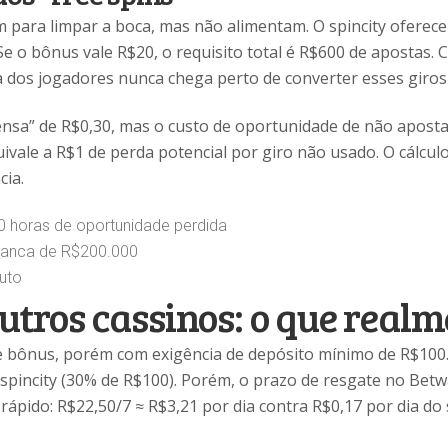
 para limpar a boca, mas não alimentam. O spincity oferece
Se o bônus vale R$20, o requisito total é R$600 de apostas.
a dos jogadores nunca chega perto de converter esses giros 
ensa” de R$0,30, mas o custo de oportunidade de não aposta
uivale a R$1 de perda potencial por giro não usado. O cálcu
cia.
20 horas de oportunidade perdida
banca de R$200.000
ruto
ros cassinos: o que realme
e bônus, porém com exigência de depósito mínimo de R$100
spincity (30% de R$100). Porém, o prazo de resgate no Betwa
 rápido: R$22,50/7 ≈ R$3,21 por dia contra R$0,17 por dia do