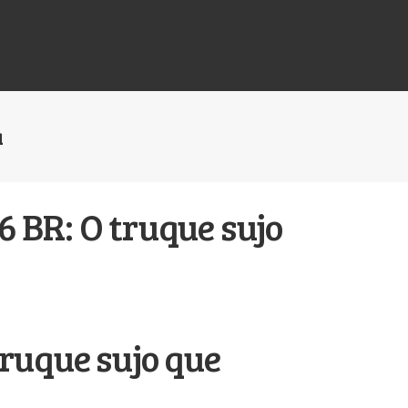
a
6 BR: O truque sujo
truque sujo que