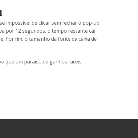
a
se impossível de clicar sem fechar o pop‑up
ava por 12 segundos, o tempo restante cai
. Por fim, o tamanho da fonte da caixa de
vo que um paraíso de ganhos fáceis.