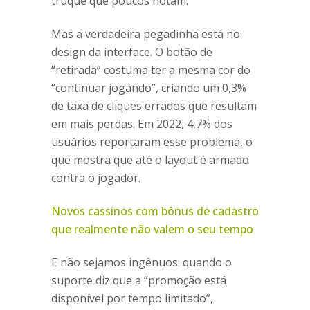
truque que poucos notam.
Mas a verdadeira pegadinha está no
design da interface. O botão de
“retirada” costuma ter a mesma cor do
“continuar jogando”, criando um 0,3%
de taxa de cliques errados que resultam
em mais perdas. Em 2022, 4,7% dos
usuários reportaram esse problema, o
que mostra que até o layout é armado
contra o jogador.
Novos cassinos com bônus de cadastro
que realmente não valem o seu tempo
E não sejamos ingênuos: quando o
suporte diz que a “promoção está
disponível por tempo limitado”,