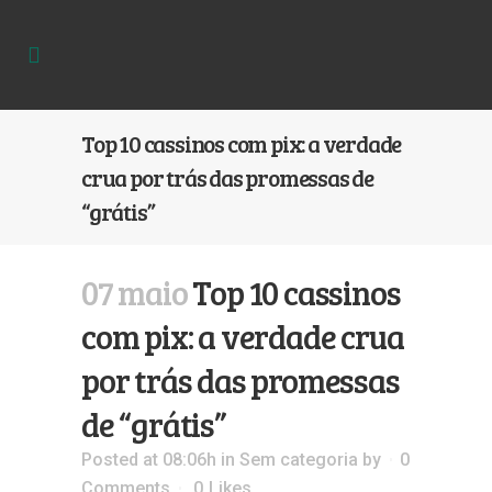
Top 10 cassinos com pix: a verdade
crua por trás das promessas de
“grátis”
07 maio
Top 10 cassinos
com pix: a verdade crua
por trás das promessas
de “grátis”
Posted at 08:06h
in Sem categoria
by
0
Comments
0
Likes