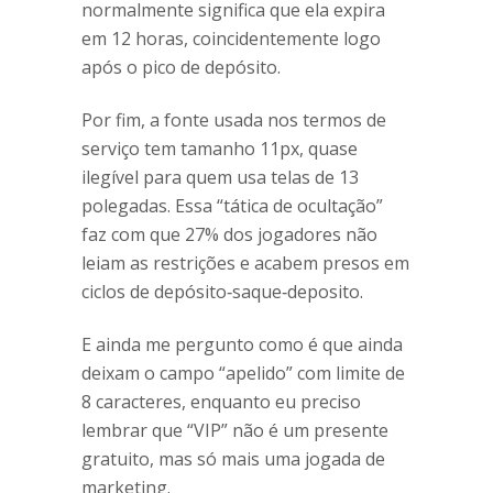
normalmente significa que ela expira
em 12 horas, coincidentemente logo
após o pico de depósito.
Por fim, a fonte usada nos termos de
serviço tem tamanho 11px, quase
ilegível para quem usa telas de 13
polegadas. Essa “tática de ocultação”
faz com que 27% dos jogadores não
leiam as restrições e acabem presos em
ciclos de depósito‑saque‑deposito.
E ainda me pergunto como é que ainda
deixam o campo “apelido” com limite de
8 caracteres, enquanto eu preciso
lembrar que “VIP” não é um presente
gratuito, mas só mais uma jogada de
marketing.