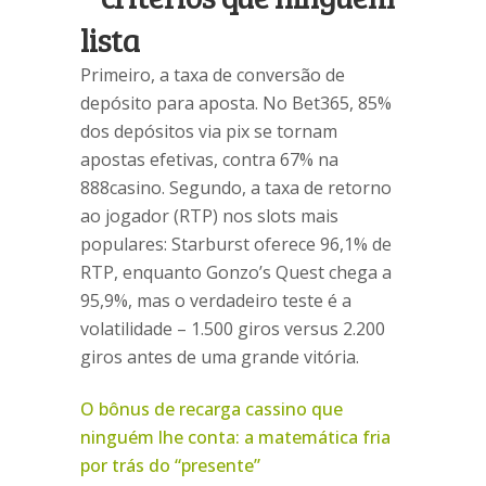
lista
Primeiro, a taxa de conversão de
depósito para aposta. No Bet365, 85%
dos depósitos via pix se tornam
apostas efetivas, contra 67% na
888casino. Segundo, a taxa de retorno
ao jogador (RTP) nos slots mais
populares: Starburst oferece 96,1% de
RTP, enquanto Gonzo’s Quest chega a
95,9%, mas o verdadeiro teste é a
volatilidade – 1.500 giros versus 2.200
giros antes de uma grande vitória.
O bônus de recarga cassino que
ninguém lhe conta: a matemática fria
por trás do “presente”