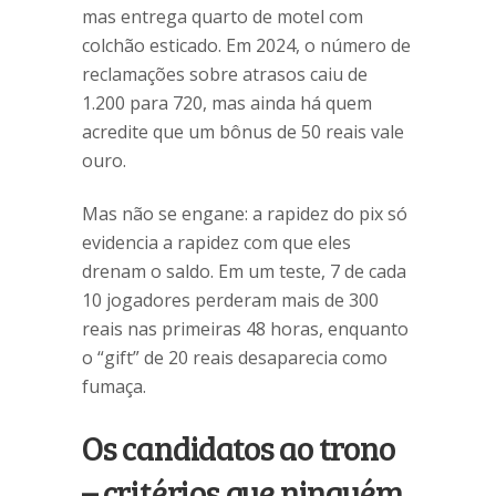
mas entrega quarto de motel com
colchão esticado. Em 2024, o número de
reclamações sobre atrasos caiu de
1.200 para 720, mas ainda há quem
acredite que um bônus de 50 reais vale
ouro.
Mas não se engane: a rapidez do pix só
evidencia a rapidez com que eles
drenam o saldo. Em um teste, 7 de cada
10 jogadores perderam mais de 300
reais nas primeiras 48 horas, enquanto
o “gift” de 20 reais desaparecia como
fumaça.
Os candidatos ao trono
– critérios que ninguém