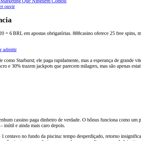
de Marketing Que Ninguém Contou
er ouvir
ncia
20 = 6 BRL em apostas obrigatórias. 888casino oferece 25 free spins, 
r admitir
dade como Starburst; ele paga rapidamente, mas a esperança de grande 
ucro e 30% trazem jackpots que parecem milagres, mas são apenas estatí
 nenhum cassino paga dinheiro de verdade. O bônus funciona como um pr
 inútil e ainda mais caro depois.
 1 centavo no fundo da piscina: tempo desperdiçado, retorno insignific