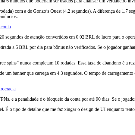
 soma 6 minutos que poderiam ser usados para analisar um verdadeiro in
r rodada) com a de Gonzo’s Quest (4,2 segundos). A diferença de 1,7 s
 anúncios.
 conta
 120 segundos de atenção convertidos em 0,02 BRL de lucro para o oper
retirada a 5 BRL por dia para bônus não verificados. Se o jogador ganha
 spins” nunca completam 10 rodadas. Essa taxa de abandono é a razão
rás de um banner que carrega em 4,3 segundos. O tempo de carregament
rocracia
PNs, e a penalidade é o bloqueio da conta por até 90 dias. Se o jogado
el. É o tipo de detalhe que me faz xingar o design de UI enquanto tento 