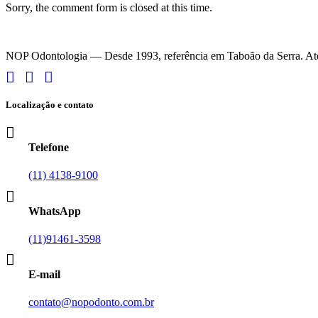
Sorry, the comment form is closed at this time.
NOP Odontologia — Desde 1993, referência em Taboão da Serra. Atend
Localização e contato
Telefone
(11) 4138-9100
WhatsApp
(11)91461-3598
E-mail
contato@nopodonto.com.br