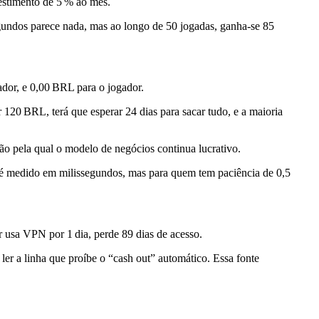
vestimento de 5 % ao mês.
egundos parece nada, mas ao longo de 50 jogadas, ganha‑se 85
ador, e 0,00 BRL para o jogador.
r 120 BRL, terá que esperar 24 dias para sacar tudo, e a maioria
 pela qual o modelo de negócios continua lucrativo.
o é medido em milissegundos, mas para quem tem paciência de 0,5
r usa VPN por 1 dia, perde 89 dias de acesso.
ler a linha que proíbe o “cash out” automático. Essa fonte