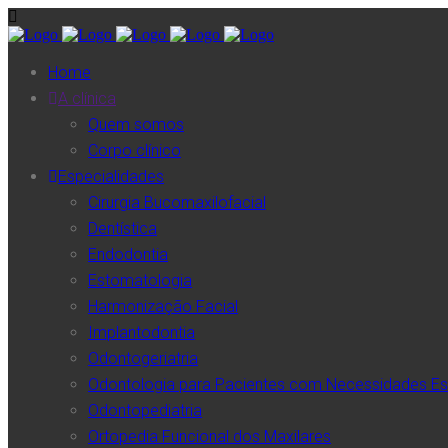
Home
A clínica
Quem somos
Corpo clínico
Especialidades
Cirurgia Bucomaxilofacial
Dentística
Endodontia
Estomatologia
Harmonização Facial
Implantodontia
Odontogeriatria
Odontologia para Pacientes com Necessidades Es
Odontopediatria
Ortopedia Funcional dos Maxilares