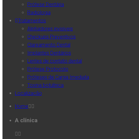
Prótese Dentária
Radiologia
Tratamentos
Alinhadores invisíveis
Checkups Preventivos
Clareamento Dental
Implantes Dentários
Lentes de contato dental
Prótese Protocolo
Próteses de Carga Imediata
Toxina botulínica
Localização
Home
A clínica