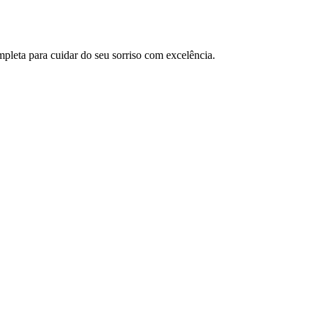
leta para cuidar do seu sorriso com excelência.