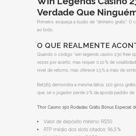
Win Legends Casino 230
Verdade Que Ninguém
Primeiro, esqueça a ilusão de “dinheiro grátis”. O
ao todo.
O QUE REALMENTE ACONT
Quando o código “win legends casino 230 free spin
vezes por acerto, mas requer 0,10 % de volatilida
nível de retorno, mas oferece 1,5 % a mais de sí
Bet365 demonstra a mesma tática: 120 giros gráti
que, se o jogador perde 2 % da aposta padrão de 
Thor Casino 190 Rodadas Grátis Bônus Especial d
Valor de depósito mínimo: R$50
RTP médio dos slots citados: 96,5 %