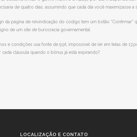
recisaria de quatro dias, assumindo que cada dia você maximizasse 
n da página de reivindicação do código tem um botão “Confirmar” qu
digno de um site de burocracia governamental.
os e condições usa fonte de 9 pt, impossível de ler em telas de 13 
r cada cláusula quando o bônus já está expirando?
LOCALIZAÇÃO E CONTATO