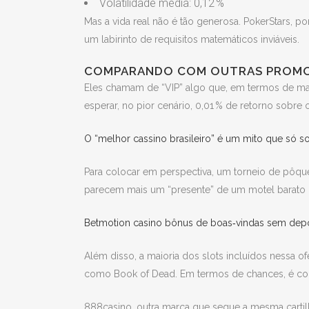
Volatilidade média: 0,12 %
Mas a vida real não é tão generosa. PokerStars, 
um labirinto de requisitos matemáticos inviáveis.
COMPARANDO COM OUTRAS PROMO
Eles chamam de “VIP” algo que, em termos de mar
esperar, no pior cenário, 0,01 % de retorno sobre
O “melhor cassino brasileiro” é um mito que só s
Para colocar em perspectiva, um torneio de pôqu
parecem mais um “presente” de um motel barato 
Betmotion casino bônus de boas‑vindas sem depós
Além disso, a maioria dos slots incluídos nessa 
como Book of Dead. Em termos de chances, é com
888casino, outra marca que segue a mesma cartil