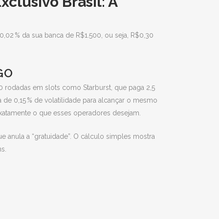
clusivo Brasil: A
, 0,02 % da sua banca de R$1.500, ou seja, R$0,30
GO
30 rodadas em slots como Starburst, que paga 2,5
a de 0,15 % de volatilidade para alcançar o mesmo
 exatamente o que esses operadores desejam.
e anula a “gratuidade”. O cálculo simples mostra
s.